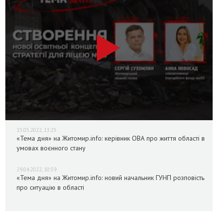
13.05.2022, 13:25
«Тема дня» на Житомир.info: керівник ОВА про життя області в
умовах воєнного стану
29.04.2022, 10:59
«Тема дня» на Житомир.info: новий начальник ГУНП розповість
про ситуацію в області