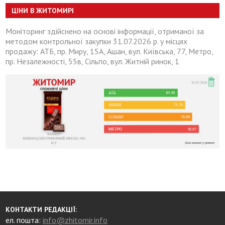
ЦІНИ В ЖИТОМИРІ
Моніторинг здійснено на основі інформації, отриманої за
методом контрольної закупки 31.07.2026 р. у місцях
продажу: АТБ, пр. Миру, 15А, Ашан, вул. Київська, 77, Метро,
пр. Незалежності, 55в, Сільпо, вул. Житній ринок, 1
КОНТАКТИ РЕДАКЦІЇ:
ел. пошта:
info@zhitomir.info