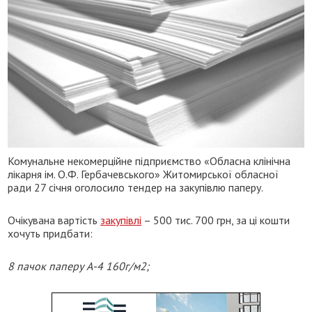
Комунальне некомерційне підприємство «Обласна клінічна
лікарня ім. О.Ф. Гербачевського» Житомирської обласної
ради 27 січня оголосило тендер на закупівлю паперу.
Очікувана вартість
закупівлі
– 500 тис. 700 грн, за ці кошти
хочуть придбати:
8 пачок паперу А-4 160г/м2;