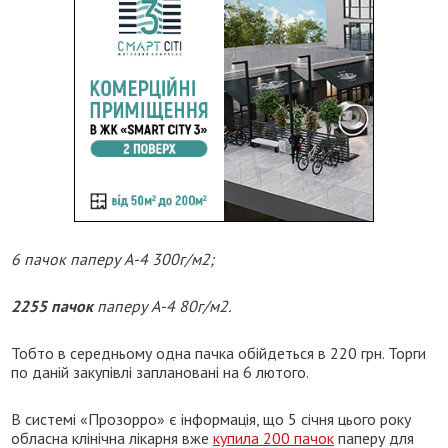
6 пачок паперу А-4 300г/м2;
2255 пачок
паперу А-4 80г/м2.
Тобто в середньому одна пачка обійдеться в 220 грн. Торги
по даній закупівлі заплановані на 6 лютого.
В системі «Прозорро» є інформація, що 5 січня цього року
обласна клінічна лікарня вже
купила 200 пачок
паперу для