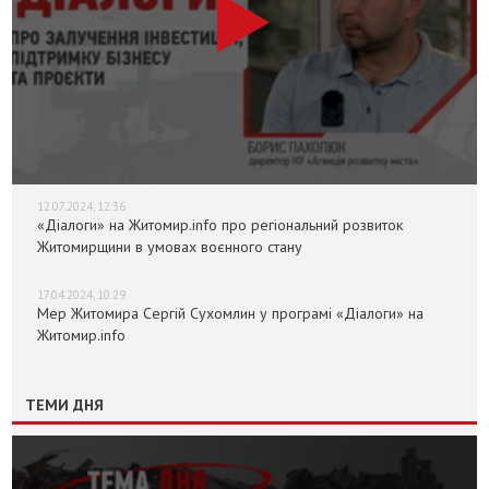
12.07.2024, 12:36
«Діалоги» на Житомир.info про регіональний розвиток
Житомирщини в умовах воєнного стану
17.04.2024, 10:29
Мер Житомира Сергій Сухомлин у програмі «Діалоги» на
Житомир.info
ТЕМИ ДНЯ