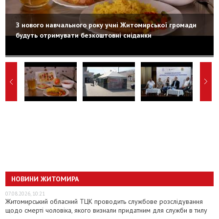
З нового навчального року учні Житомирської громади
будуть отримувати безкоштовні сніданки
НОВИНИ ЖИТОМИРА
07.08.2026, 10:21
Житомирський обласний ТЦК проводить службове розслідування
щодо смерті чоловіка, якого визнали придатним для служби в тилу