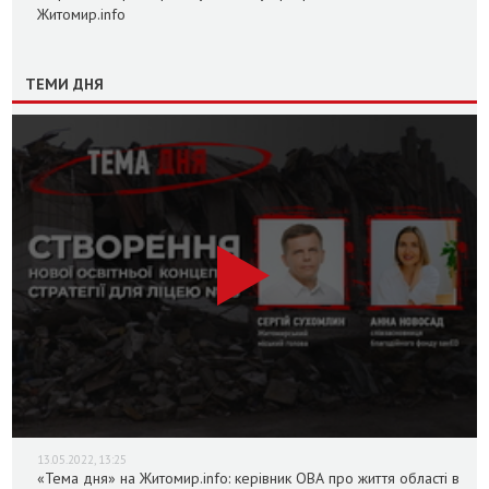
Житомир.info
ТЕМИ ДНЯ
13.05.2022, 13:25
«Тема дня» на Житомир.info: керівник ОВА про життя області в