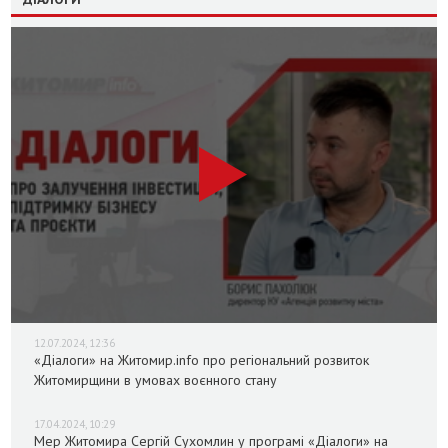
12.07.2024, 12:36
«Діалоги» на Житомир.info про регіональний розвиток
Житомирщини в умовах воєнного стану
17.04.2024, 10:29
Мер Житомира Сергій Сухомлин у програмі «Діалоги» на