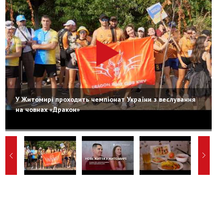
У Житомирі проходить чемпіонат України з веслування
на човнах «Дракон»