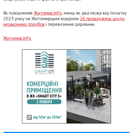
Як повідомляв
Житомир.info
, менш як два місяці від початку
2023 року на Житомирщині відкрили
26 проваджень щодо
незаконних порубок
і перевезення деревини.
Житомир.info