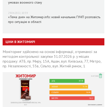
умовах воєнного стану
29.04.2022, 10:59
«Тема дня» на Житомир.info: новий начальник ГУНП розповість
про ситуацію в області
ЦІНИ В ЖИТОМИРІ
Моніторинг здійснено на основі інформації, отриманої за
методом контрольної закупки 31.07.2026 р. у місцях
продажу: АТБ, пр. Миру, 15А, Ашан, вул. Київська, 77, Метро,
пр. Незалежності, 55в, Сільпо, вул. Житній ринок, 1