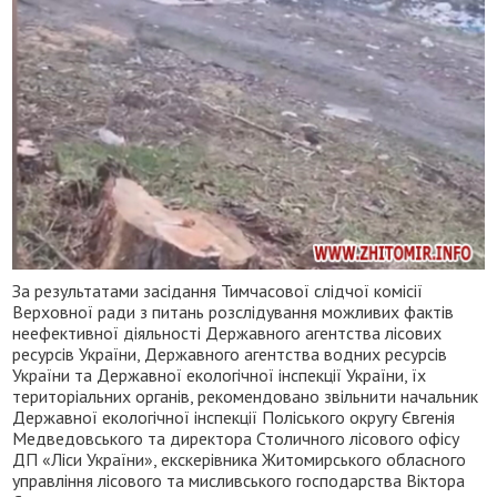
За результатами засідання Тимчасової слідчої комісії
Верховної ради з питань розслідування можливих фактів
неефективної діяльності Державного агентства лісових
ресурсів України, Державного агентства водних ресурсів
України та Державної екологічної інспекції України, їх
територіальних органів, рекомендовано звільнити начальник
Державної екологічної інспекції Поліського округу Євгенія
Медведовського та директора Столичного лісового офісу
ДП «Ліси України», екскерівника Житомирського обласного
управління лісового та мисливського господарства Віктора