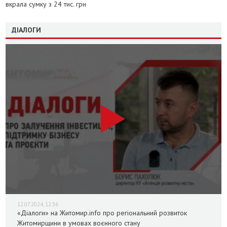
вкрала сумку з 24 тис. грн
ДІАЛОГИ
12.07.2024, 12:36
«Діалоги» на Житомир.info про регіональний розвиток
Житомирщини в умовах воєнного стану