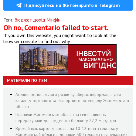
Підписуйтесь на Житомир.info в Telegram
Теги:
бюджет
дохід
Мінфін
Oh no, Comentario failed to start.
If you own this website, you might want to look at the
browser console to find out why.
МАТЕРІАЛИ ПО ТЕМІ
Агенція регіонального розвитку збирає інформацію для
каталогу торгового та експортного потенціалу Житомирської
області
Платники Житомирської області за січень-липень
перерахували до зведеного бюджету 22,2 млрд грн
Врожайність картоплі зросла на 10-12 тонн з гектара: у
Житомирській області відновили 500 гектарів осушувальних