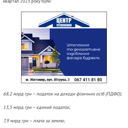
квартал 2023 року були:
68,2 млрд грн – податок на доходи фізичних осіб (ПДФО);
13,5 млрд грн – єдиний податок;
7,9 млрд грн – плата за землю;