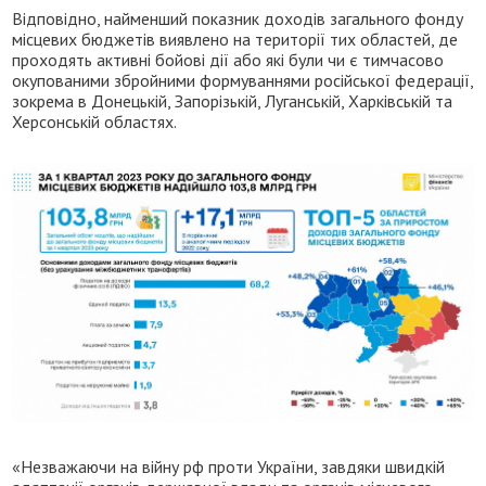
Відповідно, найменший показник доходів загального фонду
місцевих бюджетів виявлено на території тих областей, де
проходять активні бойові дії або які були чи є тимчасово
окупованими збройними формуваннями російської федерації,
зокрема в Донецькій, Запорізькій, Луганській, Харківській та
Херсонській областях.
«Незважаючи на війну рф проти України, завдяки швидкій