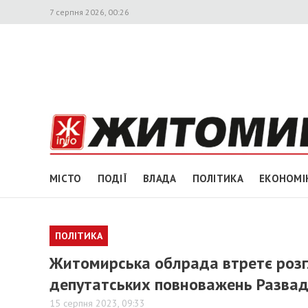
7 серпня 2026, 00:26
МІСТО
ПОДІЇ
ВЛАДА
ПОЛІТИКА
ЕКОНОМІ
ПОЛІТИКА
Житомирська облрада втретє розг
депутатських повноважень Развад
15 серпня 2023, 09:33