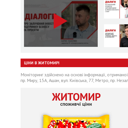
ЦІНИ В ЖИТОМИРІ
Моніторинг здійснено на основі інформації, отриманої
пр. Миру, 15А, Ашан, вул. Київська, 77, Метро, пр. Неза