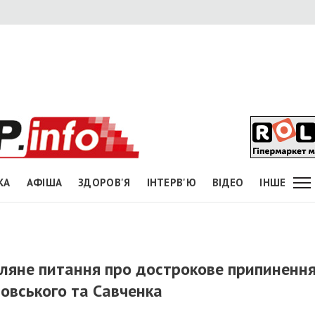
КА
АФІША
ЗДОРОВ'Я
ІНТЕРВ'Ю
ВІДЕО
ІНШЕ
ляне питання про дострокове припиненн
овського та Савченка