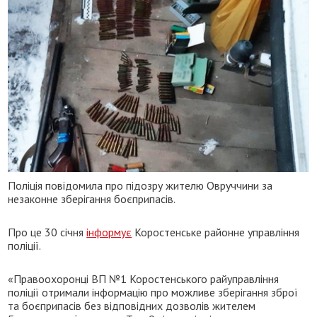
Поліція повідомила про підозру жителю Овруччини за
незаконне зберігання боєприпасів.
Про це 30 січня
інформує
Коростенське районне управління
поліції.
«Правоохоронці ВП №1 Коростенського райуправління
поліції отримали інформацію про можливе зберігання зброї
та боєприпасів без відповідних дозволів жителем