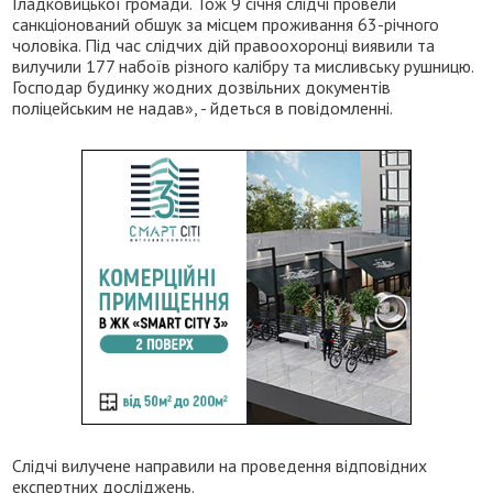
Гладковицької громади. Тож 9 січня слідчі провели
санкціонований обшук за місцем проживання 63-річного
чоловіка. Під час слідчих дій правоохоронці виявили та
вилучили 177 набоїв різного калібру та мисливську рушницю.
Господар будинку жодних дозвільних документів
поліцейським не надав», - йдеться в повідомленні.
Слідчі вилучене направили на проведення відповідних
експертних досліджень.