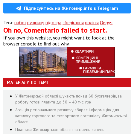
Підписуйтесь на Житомир.info в Telegram
Теги:
набої
рушниця
підозра
зберігання
поліція
Овруч
Oh no, Comentario failed to start.
If you own this website, you might want to look at the
browser console to find out why.
МАТЕРІАЛИ ПО ТЕМІ
У Житомирській області шукають понад 80 бухгалтерів, за
роботу готові платити до 30 – 40 тис. грн
Агенція регіонального розвитку збирає інформацію для
каталогу торгового та експортного потенціалу Житомирської
області
Платники Житомирської області за січень-липень