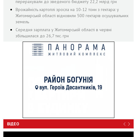
перерахували до зведеного бюджету 22,2 млрд грн
Врожайність картоплі зросла на 10-12 тонн з гектара: у
Житомирській області відновили 500 гектарів осушувальних
земель
Середня зарплата у Житомирській області в червні
збільшилася до 26,7 тис. грн
ВІДЕО