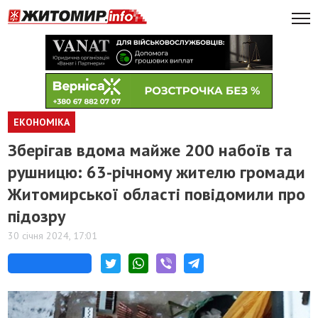
ЕКОНОМІКА
Зберігав вдома майже 200 набоїв та
рушницю: 63-річному жителю громади
Житомирської області повідомили про
підозру
30 січня 2024, 17:01