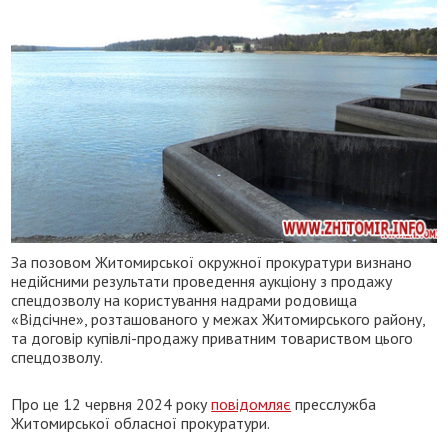
За позовом Житомирської окружної прокуратури визнано
недійсними результати проведення аукціону з продажу
спецдозволу на користування надрами родовища
«Відсічне», розташованого у межах Житомирського району,
та договір купівлі-продажу приватним товариством цього
спецдозволу.
Про це 12 червня 2024 року
повідомляє
пресслужба
Житомирської обласної прокуратури.