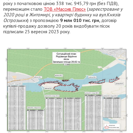
року з початковою ціною 338 тис. 945,79 грн (без ПДВ),
переможцем стало
ТОВ «Массив Плюс»
(
зареєстроване у
2020 році в Житомирі, у квартирі будинку на вул.Князів
Острозьких
) з пропозицією
9 млн 010 тис. грн,
договір
купівлі-продажу дозволу 20 років видобувати пісок
підписали 25 вересня 2023 року.