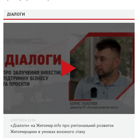
ДІАЛОГИ
12.07.2024, 12:36
«Діалоги» на Житомир.info про регіональний розвиток
Житомирщини в умовах воєнного стану