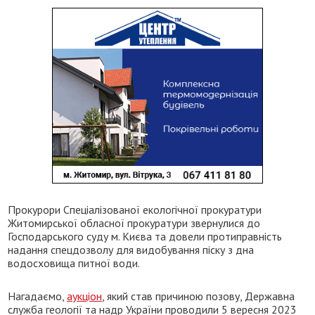
Прокурори Спеціалізованої екологічної прокуратури
Житомирської обласної прокуратури звернулися до
Господарського суду м. Києва та довели протиправність
надання спецдозволу для видобування піску з дна
водосховища питної води.
Нагадаємо,
аукціон
, який став причиною позову, Державна
служба геології та надр України проводили 5 вересня 2023