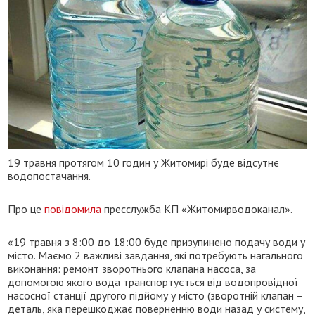
19 травня протягом 10 годин у Житомирі буде відсутнє
водопостачання.
Про це
повідомила
пресслужба КП «Житомирводоканал».
«19 травня з 8:00 до 18:00 буде призупинено подачу води у
місто. Маємо 2 важливі завдання, які потребують нагального
виконання: ремонт зворотнього клапана насоса, за
допомогою якого вода транспортується від водопровідної
насосної станції другого підйому у місто (зворотній клапан –
деталь, яка перешкоджає поверненню води назад у систему,