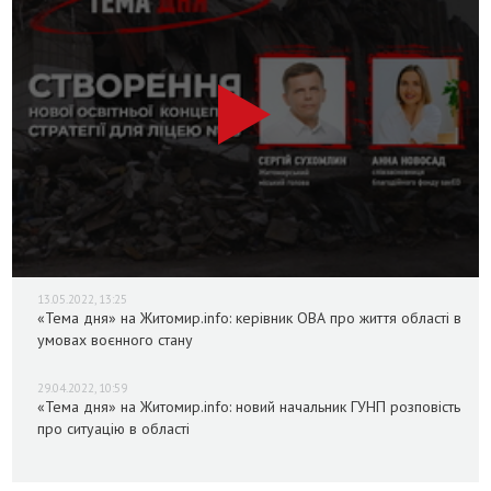
13.05.2022, 13:25
«Тема дня» на Житомир.info: керівник ОВА про життя області в
умовах воєнного стану
29.04.2022, 10:59
«Тема дня» на Житомир.info: новий начальник ГУНП розповість
про ситуацію в області