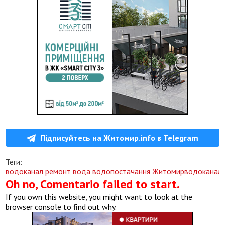
Підписуйтесь на Житомир.info в Telegram
Теги:
водоканал
ремонт
вода
водопостачання
Житомирводоканал
Oh no, Comentario failed to start.
If you own this website, you might want to look at the
browser console to find out why.