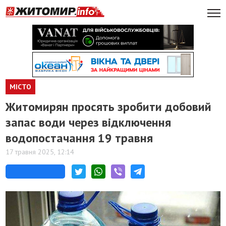
МІСТО
Житомирян просять зробити добовий
запас води через відключення
водопостачання 19 травня
17 травня 2025, 12:14