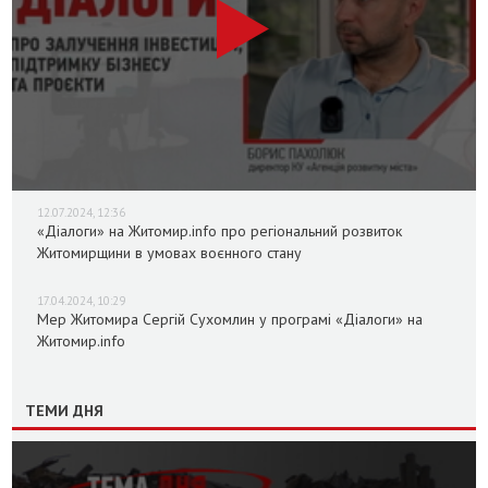
12.07.2024, 12:36
«Діалоги» на Житомир.info про регіональний розвиток
Житомирщини в умовах воєнного стану
17.04.2024, 10:29
Мер Житомира Сергій Сухомлин у програмі «Діалоги» на
Житомир.info
ТЕМИ ДНЯ