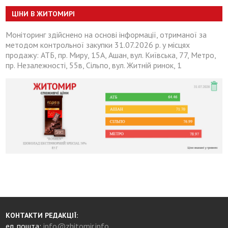
ЦІНИ В ЖИТОМИРІ
Моніторинг здійснено на основі інформації, отриманої за
методом контрольної закупки 31.07.2026 р. у місцях
продажу: АТБ, пр. Миру, 15А, Ашан, вул. Київська, 77, Метро,
пр. Незалежності, 55в, Сільпо, вул. Житній ринок, 1
КОНТАКТИ РЕДАКЦІЇ:
ел. пошта:
info@zhitomir.info