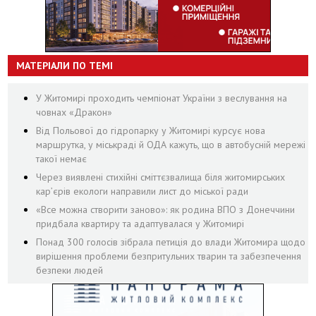
МАТЕРІАЛИ ПО ТЕМІ
У Житомирі проходить чемпіонат України з веслування на
човнах «Дракон»
Від Польової до гідропарку у Житомирі курсує нова
маршрутка, у міськраді й ОДА кажуть, що в автобусній мережі
такої немає
Через виявлені стихійні сміттєзвалища біля житомирських
кар’єрів екологи направили лист до міської ради
«Все можна створити заново»: як родина ВПО з Донеччини
придбала квартиру та адаптувалася у Житомирі
Понад 300 голосів зібрала петиція до влади Житомира щодо
вирішення проблеми безпритульних тварин та забезпечення
безпеки людей