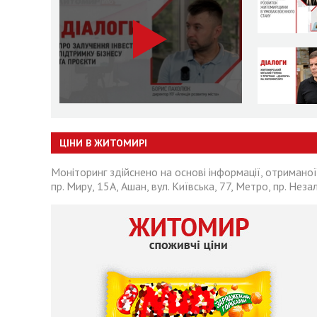
ЦІНИ В ЖИТОМИРІ
Моніторинг здійснено на основі інформації, отриманої
пр. Миру, 15А, Ашан, вул. Київська, 77, Метро, пр. Неза