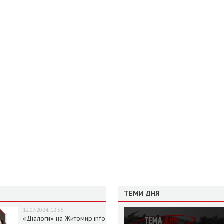
ТЕМИ ДНЯ
12.07.2024, 12:36
«Діалоги» на Житомир.info