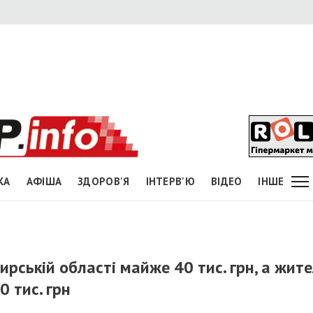
КА
АФІША
ЗДОРОВ'Я
ІНТЕРВ'Ю
ВІДЕО
ІНШЕ
ирській області майже 40 тис. грн, а жит
0 тис. грн