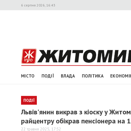
6 серпня 2026, 16:43
МІСТО
ПОДІЇ
ВЛАДА
ПОЛІТИКА
ЕКОНОМІ
ПОДІЇ
Львів'янин викрав з кіоску у Житом
райцентру обікрав пенсіонера на 1
22 травня 2025, 17:52