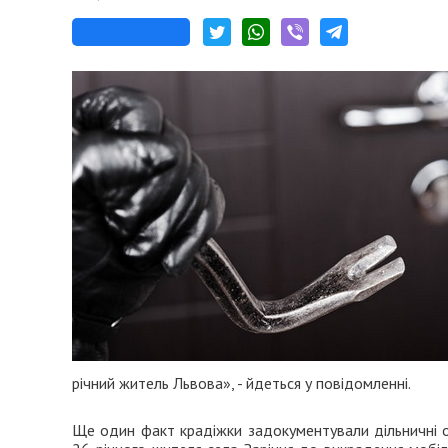
річний житель Львова», - йдеться у повідомленні.
Ще один факт крадіжки задокументували дільничні о