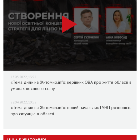
13.05.2022, 13:25
«Тема дня» на Житомир.info: керівник ОВА про життя області в
умовах воєнного стану
29.04.2022, 10:59
«Тема дня» на Житомир.info: новий начальник ГУНП розповість
про ситуацію в області
ЦІНИ В ЖИТОМИРІ