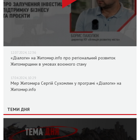
12.07.2024, 12:36
«Діалоги» на Житомир.info про регіональний розвиток
Житомирщини в умовах воєнного стану
17.04.2024, 10:29
Мер Житомира Сергій Сухомлин у програмі «Діалоги» на
Житомир.info
ТЕМИ ДНЯ