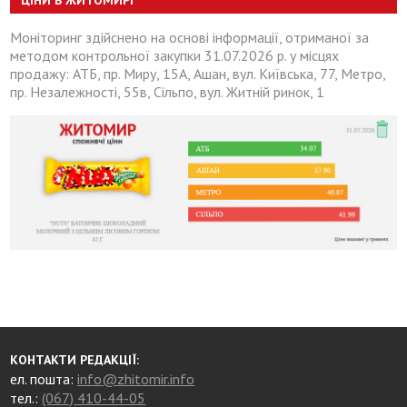
Моніторинг здійснено на основі інформації, отриманої за
методом контрольної закупки 31.07.2026 р. у місцях
продажу: АТБ, пр. Миру, 15А, Ашан, вул. Київська, 77, Метро,
пр. Незалежності, 55в, Сільпо, вул. Житній ринок, 1
КОНТАКТИ РЕДАКЦІЇ:
ел. пошта:
info@zhitomir.info
тел.:
(067) 410-44-05