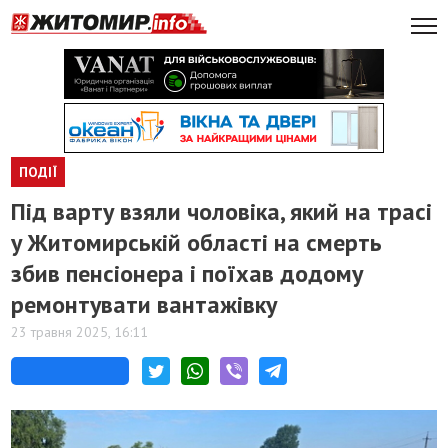
ПОДІЇ
Під варту взяли чоловіка, який на трасі
у Житомирській області на смерть
збив пенсіонера і поїхав додому
ремонтувати вантажівку
23 травня 2025, 16:11