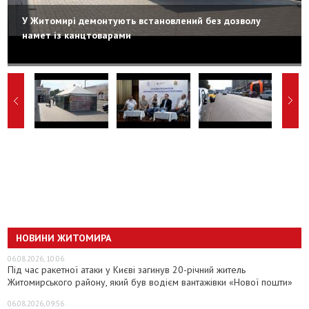
У Житомирі демонтують встановлений без дозволу
намет із канцтоварами
НОВИНИ ЖИТОМИРА
06.08.2026, 10:06
Під час ракетної атаки у Києві загинув 20-річний житель
Житомирського району, який був водієм вантажівки «Нової пошти»
06.08.2026, 09:56