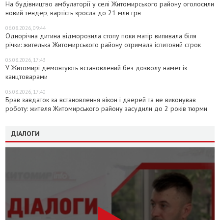
На будівництво амбулаторії у селі Житомирського району оголосили
новий тендер, вартість зросла до 21 млн грн
06.08.2026, 09:44
Однорічна дитина відморозила стопу поки матір випивала біля
річки: жителька Житомирського району отримала іспитовий строк
05.08.2026, 17:43
У Житомирі демонтують встановлений без дозволу намет із
канцтоварами
05.08.2026, 17:40
Брав завдаток за встановлення вікон і дверей та не виконував
роботу: жителя Житомирського району засудили до 2 років тюрми
ДІАЛОГИ