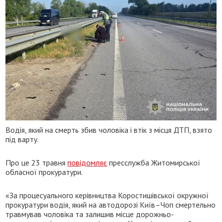
Водія, який на смерть збив чоловіка і втік з місця ДТП, взято
під варту.
Про це 23 травня
повідомляє
пресслужба Житомирської
обласної прокуратури.
«За процесуального керівництва Коростишівської окружної
прокуратури водія, який на автодорозі Київ–Чоп смертельно
травмував чоловіка та залишив місце дорожньо-