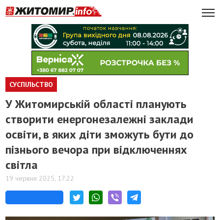
СУСПІЛЬСТВО
У Житомирській області планують
створити енергонезалежні заклади
освіти, в яких діти зможуть бути до
пізнього вечора при відключеннях
світла
19 червня 2025, 17:22