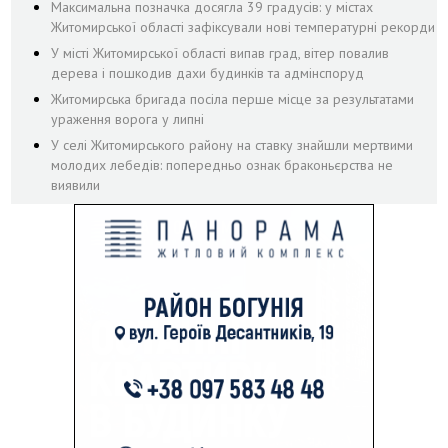
Максимальна позначка досягла 39 градусів: у містах
Житомирської області зафіксували нові температурні рекорди
У місті Житомирської області випав град, вітер повалив
дерева і пошкодив дахи будинків та адмінспоруд
Житомирська бригада посіла перше місце за результатами
ураження ворога у липні
У селі Житомирського району на ставку знайшли мертвими
молодих лебедів: попередньо ознак браконьєрства не
виявили