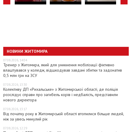
НОВИНИ ЖИТОМИРА
07.08.2026, 14:04
Тренер з Житомира, який для уникнення мобілізації фіктивно
влаштувався у коледж, відшкодував завдані збитки та задонатив
0,5 млн грн на ЗСУ
07.08.2026, 13:30
Колективу ДП «Рихальське» з Житомирської області, де поліція
розслідує справи про загибель корів і недбалість, представили
нового директора
07.08.2026, 13:17
Від початку року в Житомирській області втопилися більше людей,
ніж за увесь минулий рік
07.08.2026, 12:29