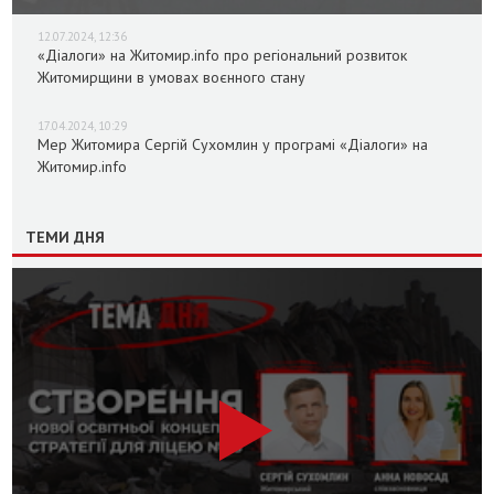
12.07.2024, 12:36
«Діалоги» на Житомир.info про регіональний розвиток
Житомирщини в умовах воєнного стану
17.04.2024, 10:29
Мер Житомира Сергій Сухомлин у програмі «Діалоги» на
Житомир.info
ТЕМИ ДНЯ