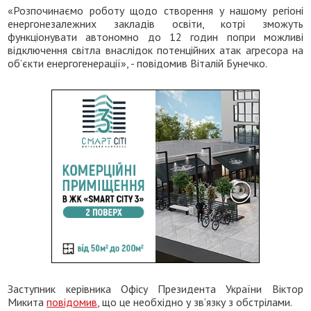
«Розпочинаємо роботу щодо створення у нашому регіоні
енергонезалежних закладів освіти, котрі зможуть
функціонувати автономно до 12 годин попри можливі
відключення світла внаслідок потенційних атак агресора на
обʼєкти енергогенерації», - повідомив Віталій Бунечко.
Заступник керівника Офісу Президента України Віктор
Микита
повідомив
, що це необхідно у зв’язку з обстрілами.