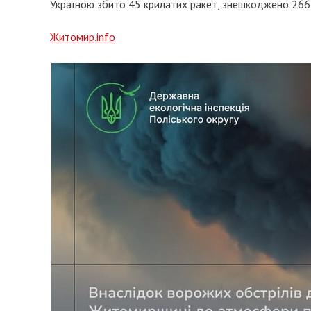
Україною збито 45 крилатих ракет, знешкоджено 266
Житомир.info