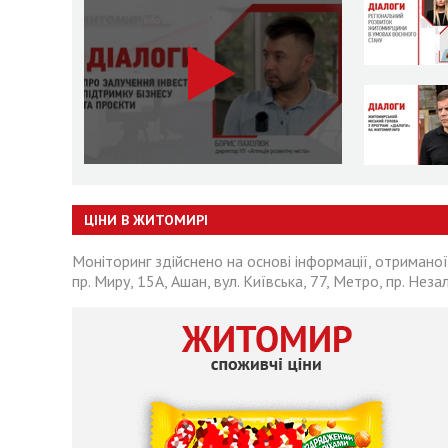
ЦІНИ В ЖИТОМИРІ
Моніторинг здійснено на основі інформації, отриманої
пр. Миру, 15А, Ашан, вул. Київська, 77, Метро, пр. Неза