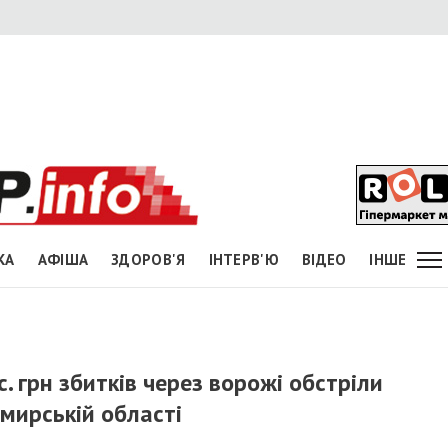
КА
АФІША
ЗДОРОВ'Я
ІНТЕРВ'Ю
ВІДЕО
ІНШЕ
 грн збитків через ворожі обстріли
мирській області