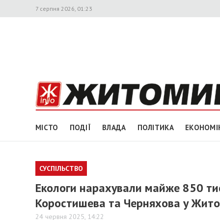
7 серпня 2026, 01:23
МІСТО
ПОДІЇ
ВЛАДА
ПОЛІТИКА
ЕКОНОМІ
СУСПІЛЬСТВО
Екологи нарахували майже 850 тис.
Коростишева та Черняхова у Жито
24 червня 2025, 14:22