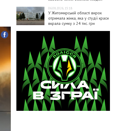
06.08.2026, 15:18
У Житомирській області вирок
отримала жінка, яка у студії краси
вкрала сумку з 24 тис. грн