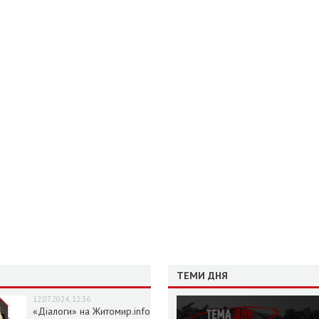
ТЕМИ ДНЯ
12.07.2024, 12:36
«Діалоги» на Житомир.info