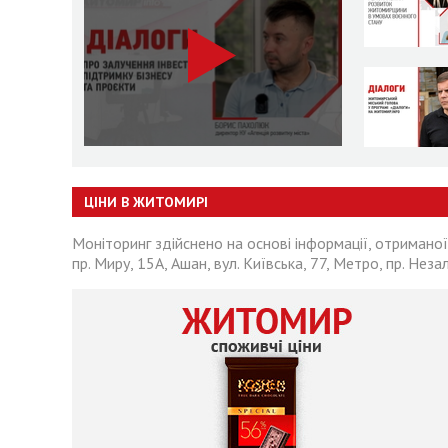
ЦІНИ В ЖИТОМИРІ
Моніторинг здійснено на основі інформації, отриманої
пр. Миру, 15А, Ашан, вул. Київська, 77, Метро, пр. Неза