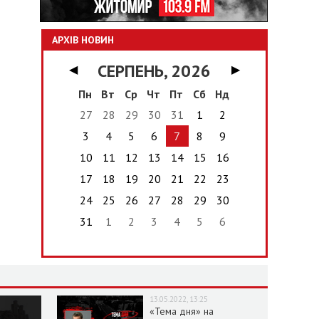
АРХІВ НОВИН
СЕРПЕНЬ, 2026
◀
▶
Пн
Вт
Ср
Чт
Пт
Сб
Нд
27
28
29
30
31
1
2
3
4
5
6
7
8
9
10
11
12
13
14
15
16
17
18
19
20
21
22
23
24
25
26
27
28
29
30
31
1
2
3
4
5
6
13.05.2022, 13:25
«Тема дня» на