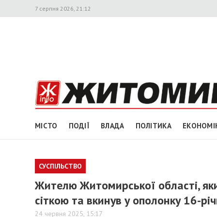
7 серпня 2026, 21:12
МІСТО
ПОДІЇ
ВЛАДА
ПОЛІТИКА
ЕКОНОМІ
СУСПІЛЬСТВО
Жителю Житомирської області, яки
сіткою та вкинув у ополонку 16-рі
24 червня 2025, 15:17