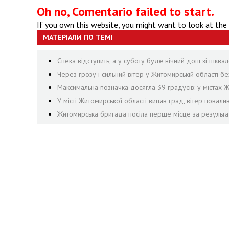
Oh no, Comentario failed to start.
If you own this website, you might want to look at the
МАТЕРІАЛИ ПО ТЕМІ
Спека відступить, а у суботу буде нічний дощ зі шквал
Через грозу і сильний вітер у Житомирській області 
Максимальна позначка досягла 39 градусів: у містах 
У місті Житомирської області випав град, вітер пова
Житомирська бригада посіла перше місце за результа