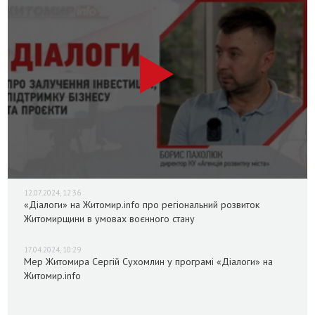
12.07.2024, 12:36
«Діалоги» на Житомир.info про регіональний розвиток
Житомирщини в умовах воєнного стану
17.04.2024, 10:29
Мер Житомира Сергій Сухомлин у програмі «Діалоги» на
Житомир.info