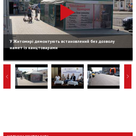
У Житомирі демонтують встановлений без дозволу
намет із канцтоварами