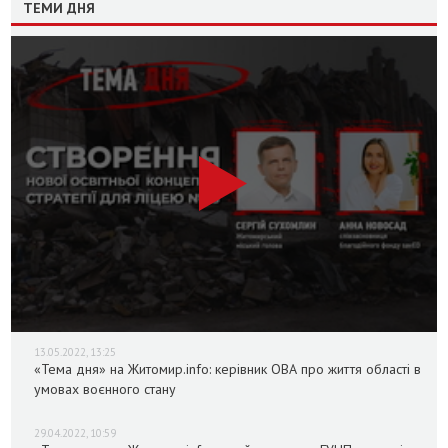
ТЕМИ ДНЯ
13.05.2022, 13:25
«Тема дня» на Житомир.info: керівник ОВА про життя області в
умовах воєнного стану
29.04.2022, 10:59