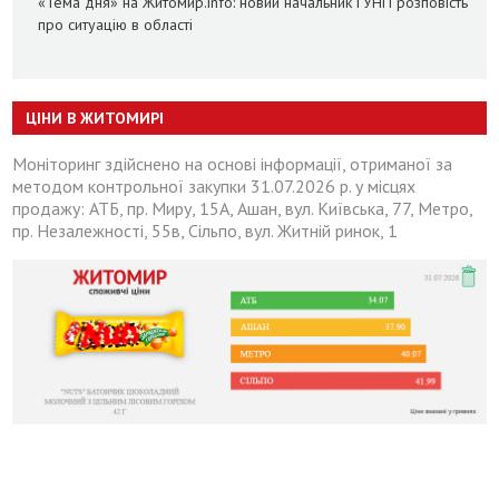
«Тема дня» на Житомир.info: новий начальник ГУНП розповість
про ситуацію в області
ЦІНИ В ЖИТОМИРІ
Моніторинг здійснено на основі інформації, отриманої за
методом контрольної закупки 31.07.2026 р. у місцях
продажу: АТБ, пр. Миру, 15А, Ашан, вул. Київська, 77, Метро,
пр. Незалежності, 55в, Сільпо, вул. Житній ринок, 1