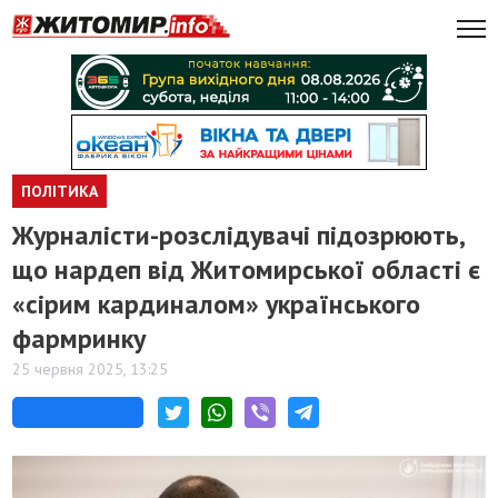
ПОЛІТИКА
Журналісти-розслідувачі підозрюють,
що нардеп від Житомирської області є
«сірим кардиналом» українського
фармринку
25 червня 2025, 13:25