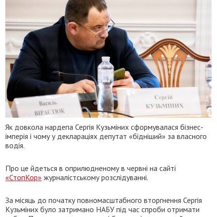
Як довкола нардепа Сергія Кузьміних сформувалася бізнес-
імперія і чому у деклараціях депутат «бідніший» за власного
водія.
Про це йдеться в оприлюдненому в червні на сайті
«СтопКор»
журналістському розслідуванні.
За місяць до початку повномасштабного вторгнення Сергія
Кузьміних було затримано НАБУ під час спроби отримати