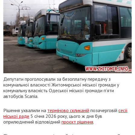
Депутати проголосували за безоплатну передачу з
комунальної власності Житомирської міської громади у
комунальну власність Одеської міської громади п’яти
автобусів Scania.
Рішення ухвалили на
терміново скликаній
позачерговій
сесії
міської ради
5 січня 2026 року, цього ж дня був
оприлюднений відповідний
проєкт рішення
.