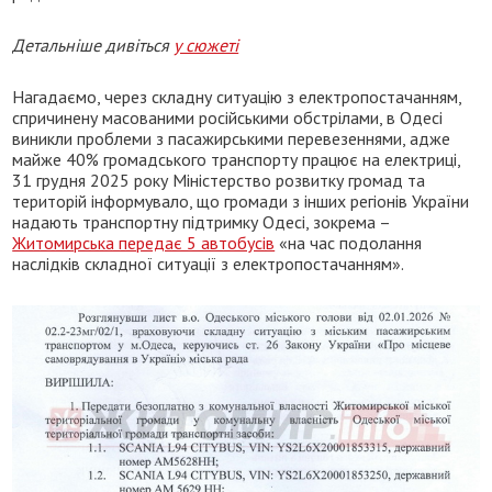
Детальніше дивіться
у сюжеті
Нагадаємо, через складну ситуацію з електропостачанням,
спричинену масованими російськими обстрілами, в Одесі
виникли проблеми з пасажирськими перевезеннями, адже
майже 40% громадського транспорту працює на електриці,
31 грудня 2025 року Міністерство розвитку громад та
територій інформувало, що громади з інших регіонів України
надають транспортну підтримку Одесі, зокрема –
Житомирська передає 5 автобусів
«на час подолання
наслідків складної ситуації з електропостачанням».