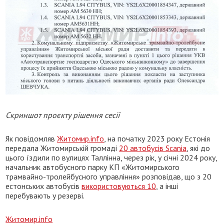
Скриншот проєкту рішення сесії
Як повідомляв
Житомир.info
, на початку 2023 року Естонія
передала Житомирській громаді
20 автобусів Scania
, які до
цього їздили по вулицях Таллінна, через рік, у січні 2024 року,
начальник автобусного парку КП «Житомирського
трамвайно-тролейбусного управління» розповідав, що з 20
естонських автобусів
використовуються 10
, а інші
перебувають у резерві.
Житомир.info