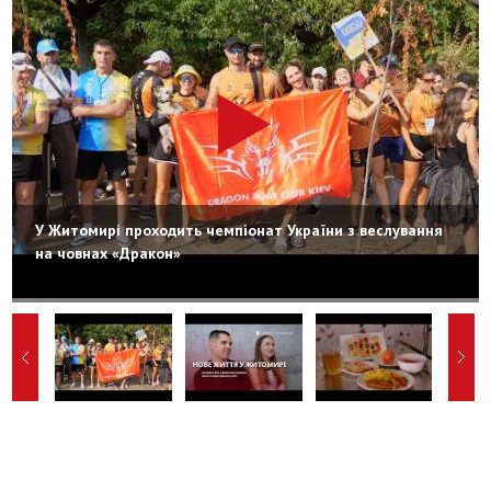
У Житомирі проходить чемпіонат України з веслування
на човнах «Дракон»