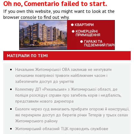
Oh no, Comentario failed to start.
If you own this website, you might want to look at the
browser console to find out why.
МАТЕРІАЛИ ПО ТЕМІ
Начальник Житомирської ОВА закликав не нехтувати
сигналами повітряної тривоги найближчим часом і
забезпечити доступ до укриттів
Колективу ДП «Рихальське» з Житомирської області, де
поліція розслідує справи про загибель корів і недбалість,
представили нового директора
Екологи через суд вимагають прибрати огорожі й конструкції,
які перекрили доступ до берегів річки Тетерів у трьох селах
Житомирського району
Житомирський обласний ТЦК проводить службове