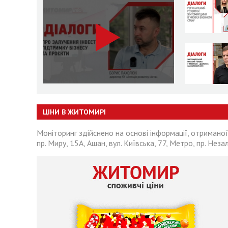
ЦІНИ В ЖИТОМИРІ
Моніторинг здійснено на основі інформації, отриманої
пр. Миру, 15А, Ашан, вул. Київська, 77, Метро, пр. Неза