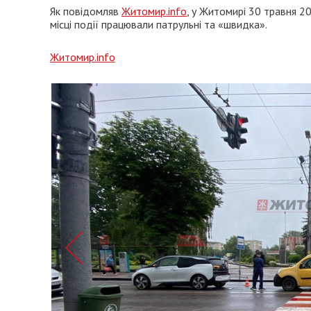
Як повідомляв
Житомир.info
, у Житомирі 30 травня 20
місці події працювали патрульні та «швидка».
Житомир.info