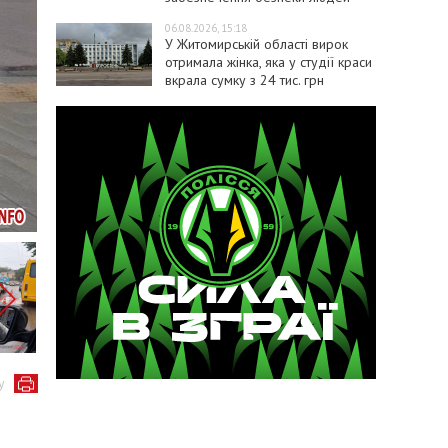
06.08.2026, 15:18
У Житомирській області вирок
отримала жінка, яка у студії краси
вкрала сумку з 24 тис. грн
у