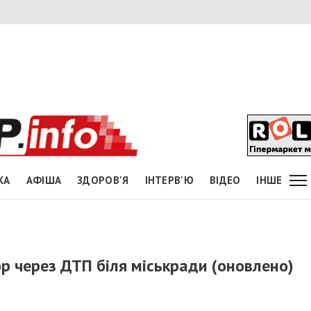
КА
АФІША
ЗДОРОВ'Я
ІНТЕРВ'Ю
ВІДЕО
ІНШЕ
р через ДТП біля міськради (оновлено)