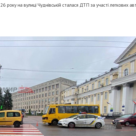
26 року на вулиці Чуднівській сталася ДТП за участі легкових ав