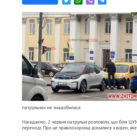
патрульних не знадобилася.
Нагадаємо, 2 червня патрульні розповіли, що біля ЦУ
переході. Про це правоохоронці дізналися з відео, як