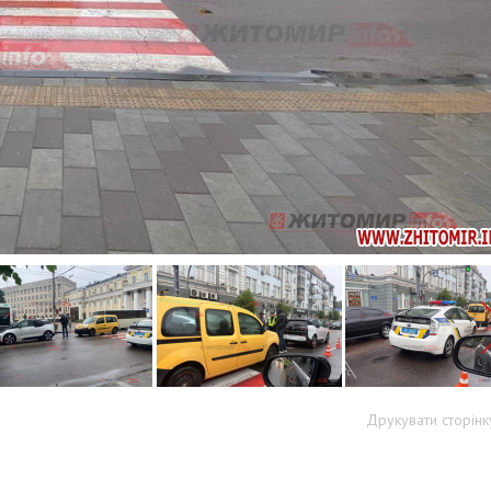
Друкувати сторінк