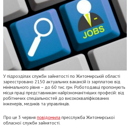
У підрозділах служби зайнятості по Житомирській області
зареєстровано 2150 актуальних вакансій із зарплатою від
мінімального рівня – до 60 тис. грн. Роботодавці пропонують
місця праці представникам найрізноманітніших професій: від
робітничих спеціальностей до висококваліфікованих
інженерів, медиків та управлінців.
Про це 3 червня
повідомила
пресслужба Житомирської
обласної служби зайнятості.