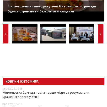
З нового навчального року учні Житомирської громади
будуть отримувати безкоштовні сніданки
НОВИНИ ЖИТОМИРА
06.08.2026, 16:48
Житомирська бригада посіла перше місце за результатами
ураження ворога у липні
06.08.2026, 16:15