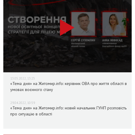
13.05.2022, 13:25
«Тема дня» на Житомир.info: керівник ОВА про життя області в
умовах воєнного стану
29.04.2022, 10:59
«Тема дня» на Житомир.info: новий начальник ГУНП розповість
про ситуацію в області