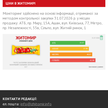
ЦІНИ В ЖИТОМИРІ
Моніторинг здійснено на основі інформації, отриманої за
методом контрольної закупки 31.07.2026 р. у місцях
продажу: АТБ, пр. Миру, 15А, Ашан, вул. Київська, 77, Метро,
пр. Незалежності, 55в, Сільпо, вул. Житній ринок, 1
КОНТАКТИ РЕДАКЦІЇ:
ел. пошта:
info@zhitomir.info