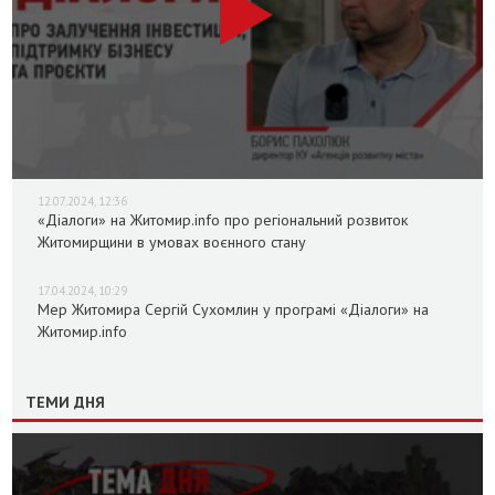
12.07.2024, 12:36
«Діалоги» на Житомир.info про регіональний розвиток
Житомирщини в умовах воєнного стану
17.04.2024, 10:29
Мер Житомира Сергій Сухомлин у програмі «Діалоги» на
Житомир.info
ТЕМИ ДНЯ