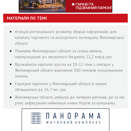
МАТЕРІАЛИ ПО ТЕМІ
Агенція регіонального розвитку збирає інформацію для
каталогу торгового та експортного потенціалу Житомирської
області
Платники Житомирської області за січень-липень
перерахували до зведеного бюджету 22,2 млрд грн
Врожайність картоплі зросла на 10-12 тонн з гектара: у
Житомирській області відновили 500 гектарів осушувальних
земель
Середня зарплата у Житомирській області в червні
збільшилася до 26,7 тис. грн
Житомирська область увійшла до четвірки регіонів, де за пів
року зафіксували найменше нових боргів за комуналку