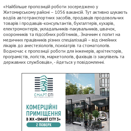
«Найбільше пропозицій роботи зосереджено у
Житомирському районі – 1056 вакансій. Тут активно шукають
водіїв автотранспортних засобів, продавців продовольчих
товарів і продавців-консультантів, бухгалтерів, кухарів,
електромонтерів, укладальників-пакувальників, швачок,
охоронників та підсобних робітників,. Значним є попит на
медичних працівників різних спеціалізацій – від сімейних
лікарів до анестезіологів, психіатрів та стоматологів.
Водночас є пропозиції роботи для інженерів, архітекторів,
програмістів, логістів, маркетологів, фахівців із закупівель та
державних службовців», - йдеться у повідомленні.