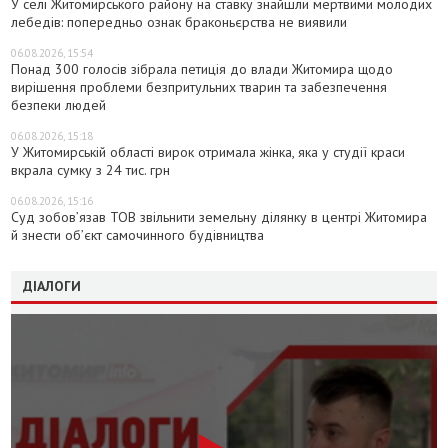
У селі Житомирського району на ставку знайшли мертвими молодих
лебедів: попередньо ознак браконьєрства не виявили
06.08.2026, 15:54
Понад 300 голосів зібрала петиція до влади Житомира щодо
вирішення проблеми безпритульних тварин та забезпечення
безпеки людей
06.08.2026, 15:18
У Житомирській області вирок отримала жінка, яка у студії краси
вкрала сумку з 24 тис. грн
06.08.2026, 15:16
Суд зобов’язав ТОВ звільнити земельну ділянку в центрі Житомира
й знести об’єкт самочинного будівництва
ДІАЛОГИ