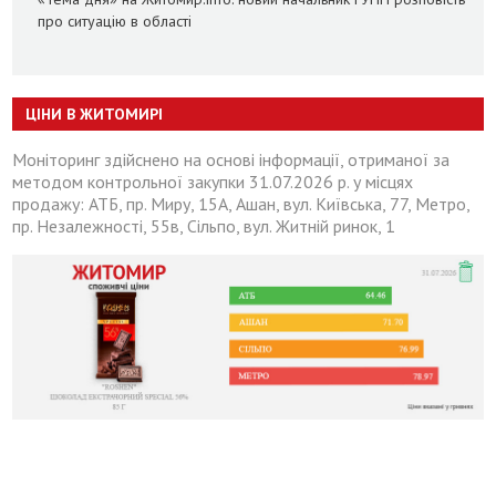
про ситуацію в області
ЦІНИ В ЖИТОМИРІ
Моніторинг здійснено на основі інформації, отриманої за
методом контрольної закупки 31.07.2026 р. у місцях
продажу: АТБ, пр. Миру, 15А, Ашан, вул. Київська, 77, Метро,
пр. Незалежності, 55в, Сільпо, вул. Житній ринок, 1