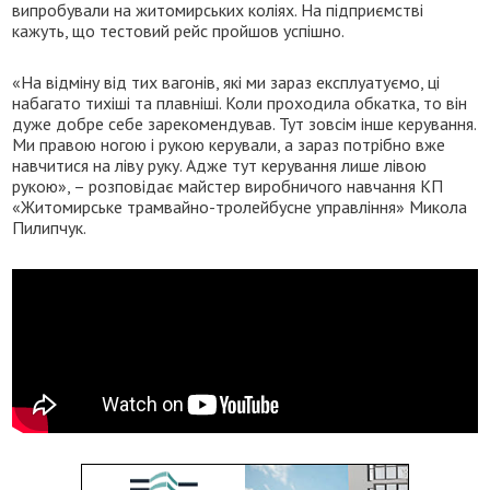
випробували на житомирських коліях. На підприємстві
кажуть, що тестовий рейс пройшов успішно.
«На відміну від тих вагонів, які ми зараз експлуатуємо, ці
набагато тихіші та плавніші. Коли проходила обкатка, то він
дуже добре себе зарекомендував. Тут зовсім інше керування.
Ми правою ногою і рукою керували, а зараз потрібно вже
навчитися на ліву руку. Адже тут керування лише лівою
рукою», – розповідає майстер виробничого навчання КП
«Житомирське трамвайно-тролейбусне управління» Микола
Пилипчук.