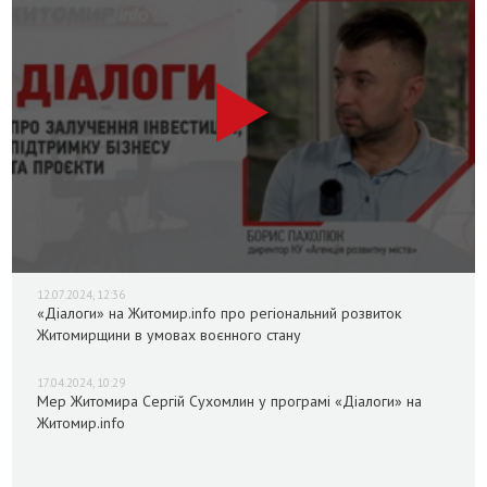
12.07.2024, 12:36
«Діалоги» на Житомир.info про регіональний розвиток
Житомирщини в умовах воєнного стану
17.04.2024, 10:29
Мер Житомира Сергій Сухомлин у програмі «Діалоги» на
Житомир.info