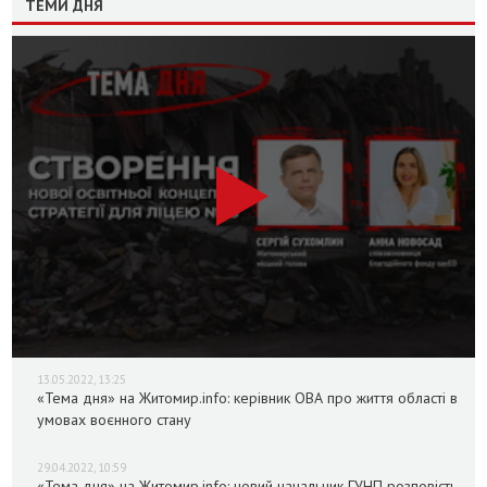
ТЕМИ ДНЯ
13.05.2022, 13:25
«Тема дня» на Житомир.info: керівник ОВА про життя області в
умовах воєнного стану
29.04.2022, 10:59
«Тема дня» на Житомир.info: новий начальник ГУНП розповість