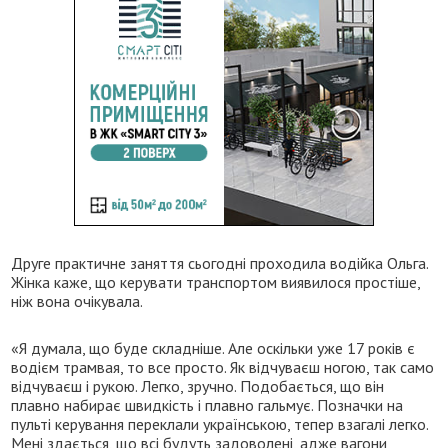
Друге практичне заняття сьогодні проходила водійка Ольга.
Жінка каже, що керувати транспортом виявилося простіше,
ніж вона очікувала.
«Я думала, що буде складніше. Але оскільки уже 17 років є
водієм трамвая, то все просто. Як відчуваєш ногою, так само
відчуваєш і рукою. Легко, зручно. Подобається, що він
плавно набирає швидкість і плавно гальмує. Позначки на
пульті керування переклали українською, тепер взагалі легко.
Мені здається, що всі будуть задоволені, адже вагони