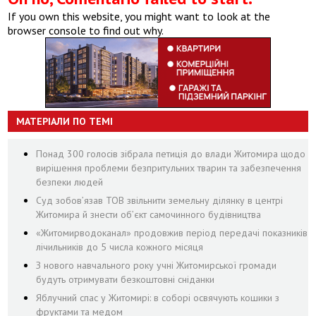
If you own this website, you might want to look at the
browser console to find out why.
МАТЕРІАЛИ ПО ТЕМІ
Понад 300 голосів зібрала петиція до влади Житомира щодо
вирішення проблеми безпритульних тварин та забезпечення
безпеки людей
Суд зобов’язав ТОВ звільнити земельну ділянку в центрі
Житомира й знести об’єкт самочинного будівництва
«Житомирводоканал» продовжив період передачі показників
лічильників до 5 числа кожного місяця
З нового навчального року учні Житомирської громади
будуть отримувати безкоштовні сніданки
Яблучний спас у Житомирі: в соборі освячують кошики з
фруктами та медом