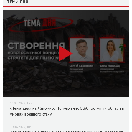
ТЕМИ ДНЯ
13.05.2022, 13:25
«Тема дня» на Житомир.info: керівник ОВА про життя області в
умовах воєнного стану
29.04.2022, 10:59
«Тема дня» на Житомир.info: новий начальник ГУНП розповість