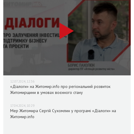
12.07.2024, 12:36
«Діалоги» на Житомир.info про регіональний розвиток
Житомирщини в умовах воєнного стану
17.04.2024, 10:29
Мер Житомира Сергій Сухомлин у програмі «Діалоги» на
Житомир.info