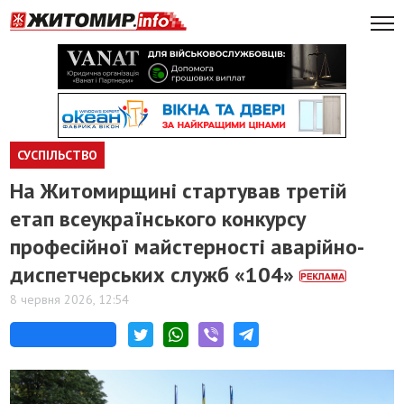
СУСПІЛЬСТВО
На Житомирщині стартував третій
етап всеукраїнського конкурсу
професійної майстерності аварійно-
диспетчерських служб «104»
8 червня 2026, 12:54