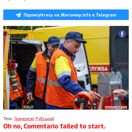
Підписуйтесь на Житомир.info в Telegram
Теги:
Газмережі
Рубський
Oh no, Comentario failed to start.