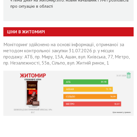
про ситуацію в області
ЦІНИ В ЖИТОМИРІ
Моніторинг здійснено на основі інформації, отриманої за
методом контрольної закупки 31.07.2026 р. у місцях
продажу: АТБ, пр. Миру, 15А, Ашан, вул. Київська, 77, Метро,
пр. Незалежності, 55в, Сільпо, вул. Житній ринок, 1