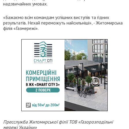
надзвичайних умовах.
«Бажаємо всім командам успішних виступів та гідних
результатів. Нехай переможуть найсильніші», - Житомирська
філія «Газмережі».
Пресслужба Житомирської філії ТОВ «Газорозподільні
мережі України»