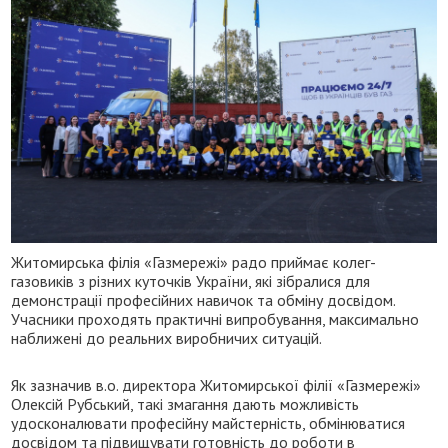
Житомирська філія «Газмережі» радо приймає колег-
газовиків з різних куточків України, які зібралися для
демонстрації професійних навичок та обміну досвідом.
Учасники проходять практичні випробування, максимально
наближені до реальних виробничих ситуацій.
Як зазначив в.о. директора Житомирської філії «Газмережі»
Олексій Рубський, такі змагання дають можливість
удосконалювати професійну майстерність, обмінюватися
досвідом та підвищувати готовність до роботи в