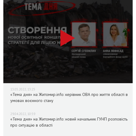
13.05.2022, 13:25
«Тема дня» на Житомир.info: керівник ОВА про життя області в
умовах воєнного стану
29.04.2022, 10:59
«Тема дня» на Житомир.info: новий начальник ГУНП розповість
про ситуацію в області