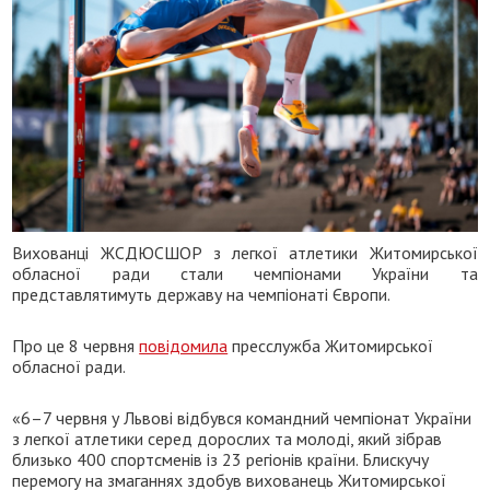
Вихованці ЖСДЮСШОР з легкої атлетики Житомирської
обласної ради стали чемпіонами України та
представлятимуть державу на чемпіонаті Європи.
Про це 8 червня
повідомила
пресслужба Житомирської
обласної ради.
«6–7 червня у Львові відбувся командний чемпіонат України
з легкої атлетики серед дорослих та молоді, який зібрав
близько 400 спортсменів із 23 регіонів країни. Блискучу
перемогу на змаганнях здобув вихованець Житомирської