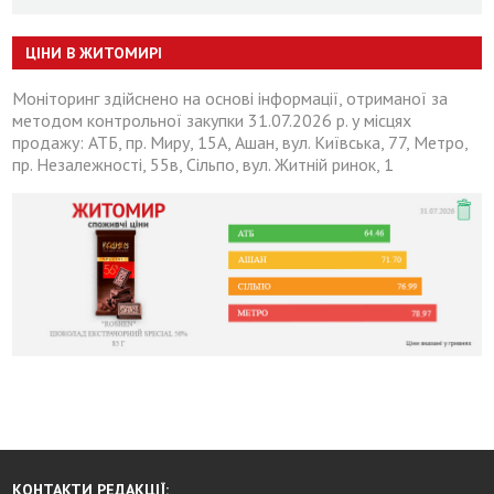
ЦІНИ В ЖИТОМИРІ
Моніторинг здійснено на основі інформації, отриманої за
методом контрольної закупки 31.07.2026 р. у місцях
продажу: АТБ, пр. Миру, 15А, Ашан, вул. Київська, 77, Метро,
пр. Незалежності, 55в, Сільпо, вул. Житній ринок, 1
КОНТАКТИ РЕДАКЦІЇ: