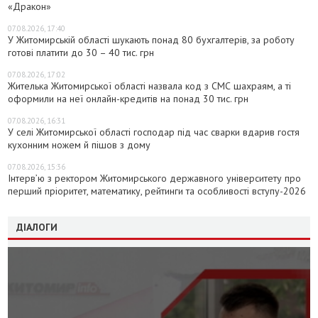
«Дракон»
07.08.2026, 17:40
У Житомирській області шукають понад 80 бухгалтерів, за роботу
готові платити до 30 – 40 тис. грн
07.08.2026, 17:02
Жителька Житомирської області назвала код з СМС шахраям, а ті
оформили на неї онлайн-кредитів на понад 30 тис. грн
07.08.2026, 16:31
У селі Житомирської області господар під час сварки вдарив гостя
кухонним ножем й пішов з дому
07.08.2026, 15:36
Інтерв’ю з ректором Житомирського державного університету про
перший пріоритет, математику, рейтинги та особливості вступу-2026
ДІАЛОГИ