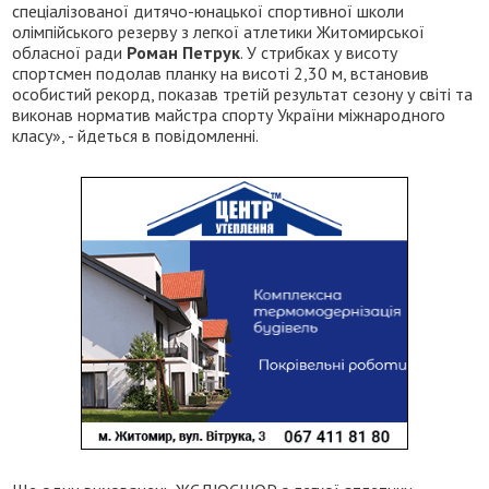
спеціалізованої дитячо-юнацької спортивної школи
олімпійського резерву з легкої атлетики Житомирської
обласної ради
Роман Петрук
. У стрибках у висоту
спортсмен подолав планку на висоті 2,30 м, встановив
особистий рекорд, показав третій результат сезону у світі та
виконав норматив майстра спорту України міжнародного
класу», - йдеться в повідомленні.