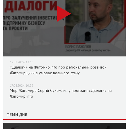
12.07.2024, 12:36
«Діалоги» на Житомир.info про регіональний розвиток
Житомирщини в умовах воєнного стану
17.04.2024, 10:29
Мер Житомира Сергій Сухомлин у програмі «Діалоги» на
Житомир.info
ТЕМИ ДНЯ