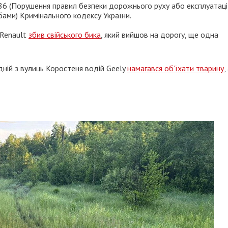
 286 (Порушення правил безпеки дорожнього руху або експлуатаці
ами) Кримінального кодексу України.
 Renault
збив свійського бика
, який вийшов на дорогу, ще одна
дній з вулиць Коростеня водій Geely
намагався об’їхати тварину
,