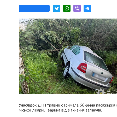
Унаслідок ДТП травми отримала 66-річна пасажирка ав
міської лікарні. Тварина від зіткнення загинула.