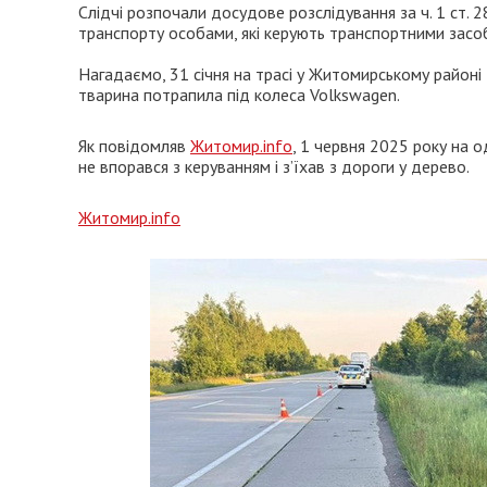
Слідчі розпочали досудове розслідування за ч. 1 ст.
транспорту особами, які керують транспортними засоб
Нагадаємо, 31 січня на трасі у Житомирському районі
тварина потрапила під колеса Volkswagen.
Як повідомляв
Житомир.info
, 1 червня 2025 року на о
не впорався з керуванням і з’їхав з дороги у дерево.
Житомир.info