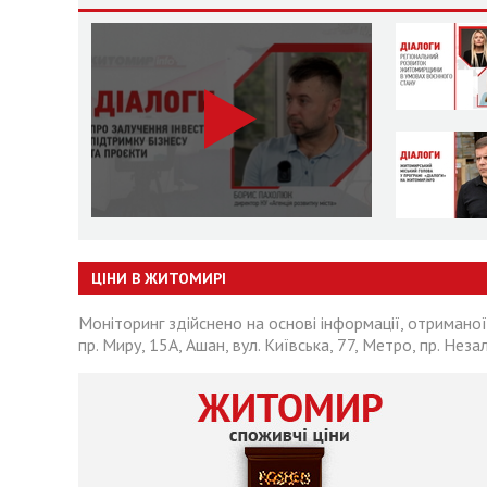
ЦІНИ В ЖИТОМИРІ
Моніторинг здійснено на основі інформації, отриманої
пр. Миру, 15А, Ашан, вул. Київська, 77, Метро, пр. Неза