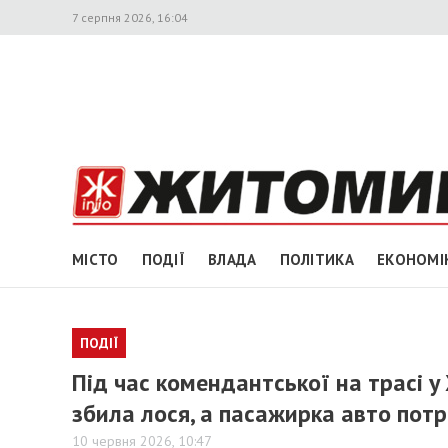
7 серпня 2026, 16:04
МІСТО
ПОДІЇ
ВЛАДА
ПОЛІТИКА
ЕКОНОМІ
ПОДІЇ
Під час комендантської на трасі 
збила лося, а пасажирка авто пот
10 червня 2026, 10:47