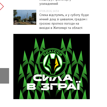
ускладнений
07.08.2026, 14:34
Спека відступить, а у суботу буде
нічний дощ зі шквалом, градом і
грозою: прогноз погоди на
вихідні в Житомирі та області