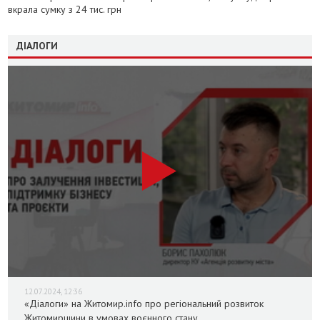
вкрала сумку з 24 тис. грн
ДІАЛОГИ
12.07.2024, 12:36
«Діалоги» на Житомир.info про регіональний розвиток
Житомирщини в умовах воєнного стану