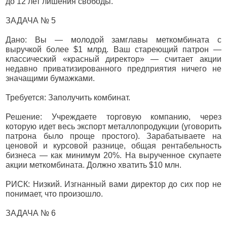
до 12 лет лишения свободы.
ЗАДАЧА № 5
Дано: Вы — молодой замглавы меткомбината с
выручкой более $1 млрд. Ваш стареющий патрон —
классический «красный директор» — считает акции
недавно приватизированного предприятия ничего не
значащими бумажками.
Требуется: Заполучить комбинат.
Решение: Учреждаете торговую компанию, через
которую идет весь экспорт металлопродукции (уговорить
патрона было проще простого). Зарабатываете на
ценовой и курсовой разнице, общая рентабельность
бизнеса — как минимум 20%. На вырученное скупаете
акции меткомбината. Должно хватить $10 млн.
РИСК: Низкий. Изгнанный вами директор до сих пор не
понимает, что произошло.
ЗАДАЧА № 6