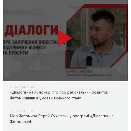
12.07.2024, 12:36
«Діалоги» на Житомир.info про регіональний розвиток
Житомирщини в умовах воєнного стану
17.04.2024, 10:29
Мер Житомира Сергій Сухомлин у програмі «Діалоги» на
Житомир.info