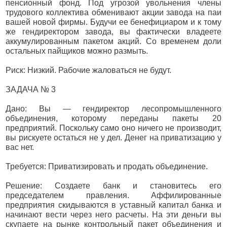
пенсионный фонд. Под угрозой увольнения члены
трудового коллектива обменивают акции завода на паи
вашей новой фирмы. Будучи ее бенефициаром и к тому
же гендиректором завода, вы фактически владеете
аккумулированным пакетом акций. Со временем доли
остальных пайщиков можно размыть.
Риск: Низкий. Рабочие жаловаться не будут.
ЗАДАЧА № 3
Дано: Вы — гендиректор лесопромышленного
объединения, которому переданы пакеты 20
предприятий. Поскольку само оно ничего не производит,
вы рискуете остаться не у дел. Денег на приватизацию у
вас нет.
Требуется: Приватизировать и продать объединение.
Решение: Создаете банк и становитесь его
председателем правления. Аффилированные
предприятия скидываются в уставный капитал банка и
начинают вести через него расчеты. На эти деньги вы
скупаете на рынке контрольный пакет объединения и