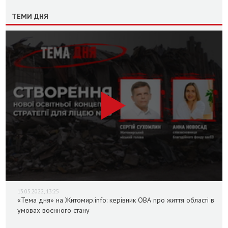
ТЕМИ ДНЯ
13.05.2022, 13:25
«Тема дня» на Житомир.info: керівник ОВА про життя області в
умовах воєнного стану