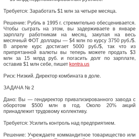
Требуется: Заработать $1 млн за четыре месяца.
Решение: Рубль в 1995 г. стремительно обесценивается.
Чтобы сыграть на этом, вы задерживаете в январе
зарплату работникам на месяц, закупая на весь
месячный ФОТ доллары — $4 млн по курсу 3750 руб./$.
В апреле курс достигает 5000 руб./$, так что из
припрятанной валюты вы теперь можете продать $3
млн за 15 млрд руб. и погасить долг по зарплате,
оставив $1 млн себе, пишет
kontra.us
Риск: Низкий. Директор комбината в доле.
ЗАДАЧА № 2
Дано: Вы — гендиректор приватизированного завода с
оборотом $500 млн в год. Около 20% акций
принадлежит трудовому коллективу.
Требуется: Усилить контроль над предприятием.
Решение: Учреждаете коммандитное товарищество или