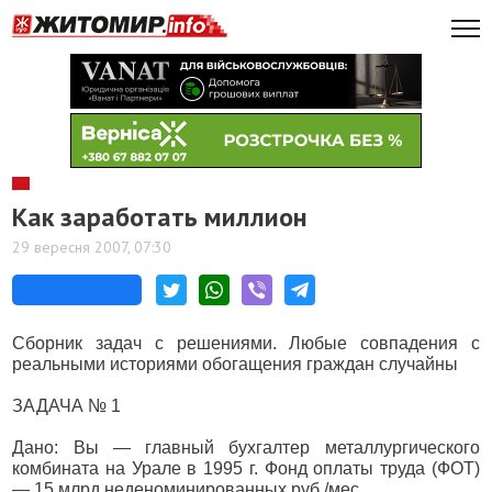
Как заработать миллион
29 вересня 2007, 07:30
Сборник задач с решениями. Любые совпадения с
реальными историями обогащения граждан случайны
ЗАДАЧА № 1
Дано: Вы — главный бухгалтер металлургического
комбината на Урале в 1995 г. Фонд оплаты труда (ФОТ)
— 15 млрд неденоминированных руб./мес.