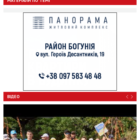
МАТЕРІАЛИ ПО ТЕМІ
ВІДЕО