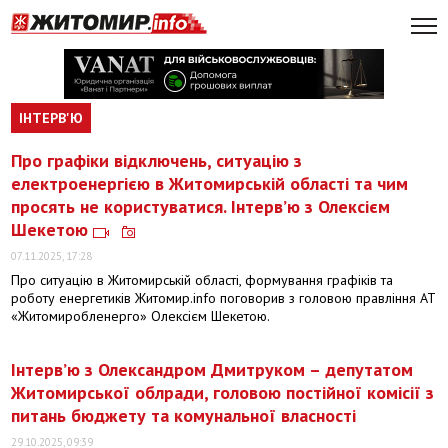
ІНТЕРВ'Ю
Про графіки відключень, ситуацію з
електроенергією в Житомирській області та чим
просять не користуватися. Інтерв’ю з Олексієм
Шекетою
07.11.2025, 17:28
Про ситуацію в Житомирській області, формування графіків та
роботу енергетиків Житомир.info поговорив з головою правління АТ
«Житомиробленерго» Олексієм Шекетою.
Інтерв’ю з Олександром Дмитруком – депутатом
Житомирської облради, головою постійної комісії з
питань бюджету та комунальної власності
29.10.2025, 09:39