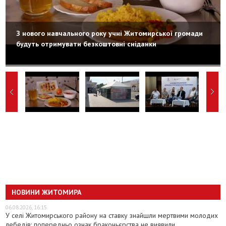
З нового навчального року учні Житомирської громади
будуть отримувати безкоштовні сніданки
НОВИНИ ЖИТОМИРА
06.08.2026, 16:15
У селі Житомирського району на ставку знайшли мертвими молодих
лебедів: попередньо ознак браконьєрства не виявили