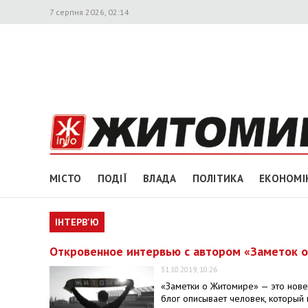
7 серпня 2026, 02:14
МІСТО
ПОДІЇ
ВЛАДА
ПОЛІТИКА
ЕКОНОМІ
ІНТЕРВ'Ю
Откровенное интервью с автором «Заметок о
31.10.2019, 10:26
«Заметки о Житомире» — это нове
блог описывает человек, который 