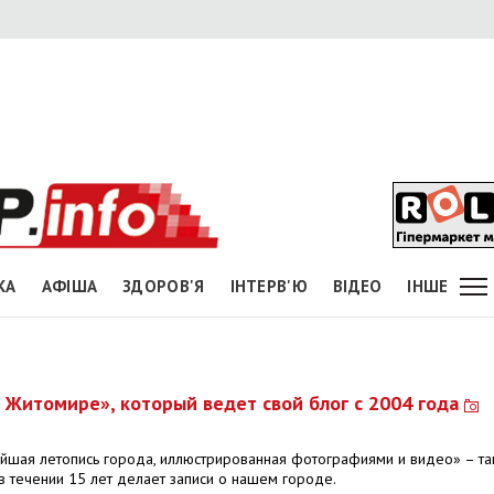
КА
АФІША
ЗДОРОВ'Я
ІНТЕРВ'Ю
ВІДЕО
ІНШЕ
 Житомире», который ведет свой блог с 2004 года
йшая летопись города, иллюстрированная фотографиями и видео» – та
в течении 15 лет делает записи о нашем городе.