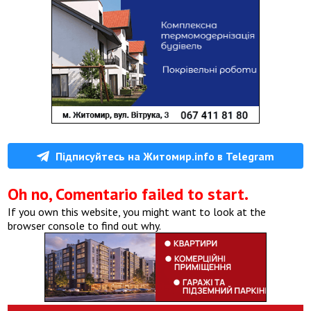
Підписуйтесь на Житомир.info в Telegram
Oh no, Comentario failed to start.
If you own this website, you might want to look at the
browser console to find out why.