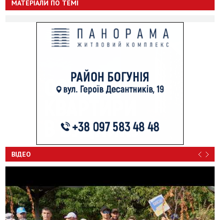
МАТЕРІАЛИ ПО ТЕМІ
ВІДЕО