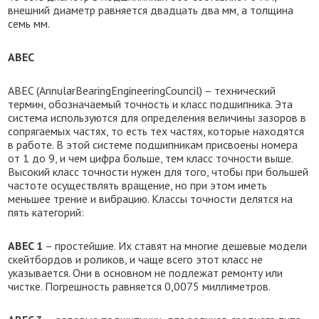
внешний диаметр равняется двадцать два мм, а толщина
семь мм.
АВЕС
ABEC (AnnularBearingEngineeringCouncil) – технический
термин, обозначаемый точность и класс подшипника. Эта
система используются для определения величины зазоров в
сопрягаемых частях, то есть тех частях, которые находятся
в работе. В этой системе подшипникам присвоены номера
от 1 до 9, и чем цифра больше, тем класс точности выше.
Высокий класс точности нужен для того, чтобы при большей
частоте осуществлять вращение, но при этом иметь
меньшее трение и вибрацию. Классы точности делятся на
пять категорий:
ABEC 1
– простейшие. Их ставят на многие дешевые модели
скейтбордов и роликов, и чаще всего этот класс не
указывается. Они в основном не подлежат ремонту или
чистке. Погрешность равняется 0,0075 миллиметров.