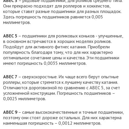
ABEC 3
– рядовые подшипники, для роликов среднего типа.
Они прекрасно подходят для роллеров и хоккеистов,
которые ставят разные подшипники для разных площадок.
Здесь погрешность подшипников равняется 0,005
миллиметров.
ABEC 5
– подшипники для роликовых коньков - улучшенные,
в основном встречаются в хороших моделях роликов.
Подойдут для активного фитнес катания. Приобрели
популярность благодаря тому, что для них характерно
оптимальное сочетание цены и качества. Эти подшипники
имеют погрешность 0,0035 миллиметров.
ABEC 7
– сверхскоростные. Их чаще всего берут опытные
роллеры, которые стремятся к лучшему качеству катания.
Отличаются дороговизной по сравнению с ABEC 5, за счет
усложненной конструкции. Погрешность подшипников –
0,0025 миллиметров.
ABEC 9
– самые высококачественные и точные подшипники,
поэтому они стоят дороже остальных. Для них характерна
наименьшая погрешность – 0,0012 миллиметров.