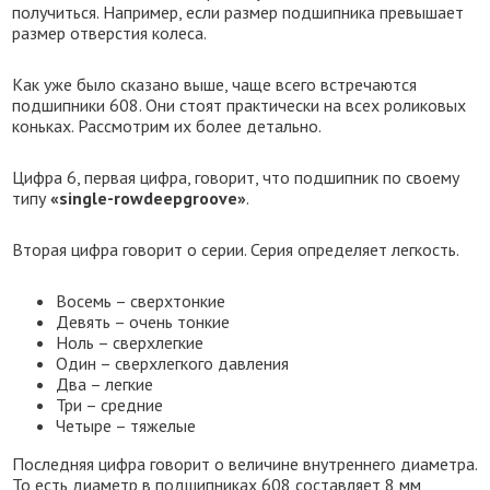
получиться. Например, если размер подшипника превышает
размер отверстия колеса.
Как уже было сказано выше, чаще всего встречаются
подшипники 608. Они стоят практически на всех роликовых
коньках. Рассмотрим их более детально.
Цифра 6, первая цифра, говорит, что подшипник по своему
типу
«single-rowdeepgroove»
.
Вторая цифра говорит о серии. Серия определяет легкость.
Восемь – сверхтонкие
Девять – очень тонкие
Ноль – сверхлегкие
Один – сверхлегкого давления
Два – легкие
Три – средние
Четыре – тяжелые
Последняя цифра говорит о величине внутреннего диаметра.
То есть диаметр в подшипниках 608 составляет 8 мм,