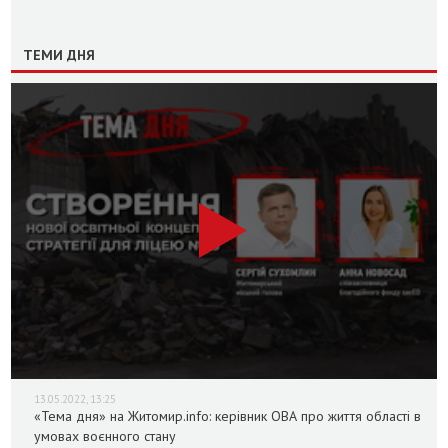
ТЕМИ ДНЯ
13.05.2022, 13:25
«Тема дня» на Житомир.info: керівник ОВА про життя області в
умовах воєнного стану