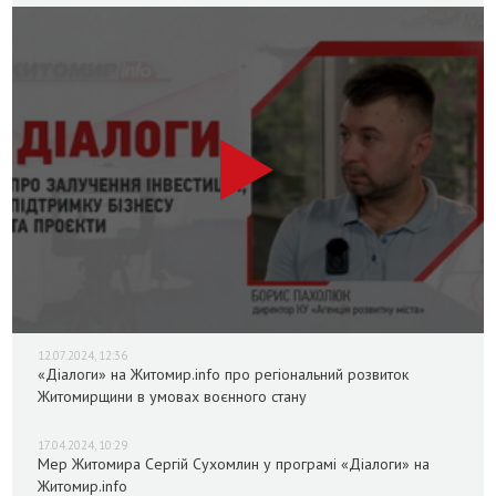
12.07.2024, 12:36
«Діалоги» на Житомир.info про регіональний розвиток
Житомирщини в умовах воєнного стану
17.04.2024, 10:29
Мер Житомира Сергій Сухомлин у програмі «Діалоги» на
Житомир.info