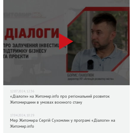
12.07.2024, 12:36
«Діалоги» на Житомир.info про регіональний розвиток
Житомирщини в умовах воєнного стану
17.04.2024, 10:29
Мер Житомира Сергій Сухомлин у програмі «Діалоги» на
Житомир.info