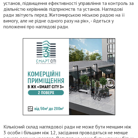
установ, підвищення ефективності управління та контроль за
діяльністю керівників підприємств та установ. Наглядові
ради звітують перед Житомирською міською радою на її
вимогу, але не рідне одного разу на рік», - йдеться у
положенні про наглядові ради.
Кількісний склад наглядової ради не може бути меншим ніж
3 особи і більшим ніж 12, засідання проводяться не менше