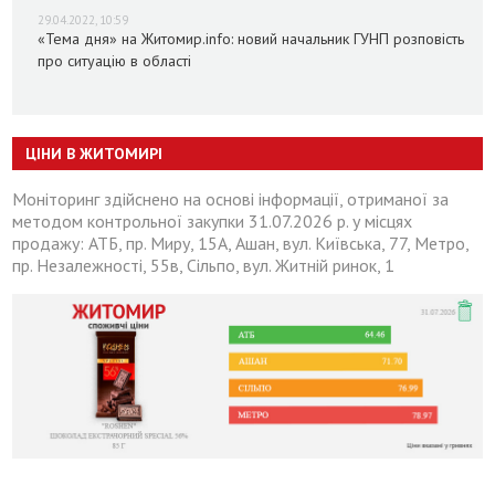
29.04.2022, 10:59
«Тема дня» на Житомир.info: новий начальник ГУНП розповість
про ситуацію в області
ЦІНИ В ЖИТОМИРІ
Моніторинг здійснено на основі інформації, отриманої за
методом контрольної закупки 31.07.2026 р. у місцях
продажу: АТБ, пр. Миру, 15А, Ашан, вул. Київська, 77, Метро,
пр. Незалежності, 55в, Сільпо, вул. Житній ринок, 1