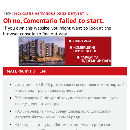
Теги:
міськрада
наглядова рада
депутат
КП
Oh no, Comentario failed to start.
If you own this website, you might want to look at the
browser console to find out why.
МАТЕРІАЛИ ПО ТЕМІ
Депутати від ОПЗЖ разом з іншими створили в Житомирській
міській раді групу «Сила партнерства»
В Житомирській міськраді хочуть змінити регламент щодо
складу депутатських груп
НАЗК перевіряє минулорічну декларацію ще одного
депутата Житомирської міської ради
За І півріччя депутати Житомирської міської ради могли