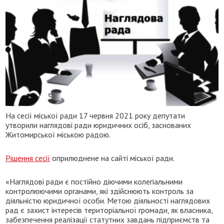
На сесії міської ради 17 червня 2021 року депутати
утворили наглядові ради юридичних осіб, заснованих
Житомирської міською радою.
Рішення сесії
оприлюднене на сайті міської ради.
«Наглядові ради є постійно діючими колегіальними
контролюючими органами, які здійснюють контроль за
діяльністю юридичної особи. Метою діяльності наглядових
рад є захист інтересів територіальної громади, як власника,
забезпечення реалізації статутних завдань підприємств та