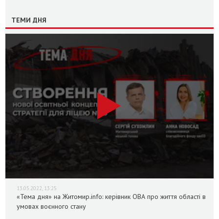
ТЕМИ ДНЯ
13.05.2022, 13:25
«Тема дня» на Житомир.info: керівник ОВА про життя області в
умовах воєнного стану