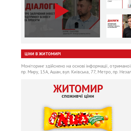
ЦІНИ В ЖИТОМИРІ
Моніторинг здійснено на основі інформації, отриманої
пр. Миру, 15А, Ашан, вул. Київська, 77, Метро, пр. Неза