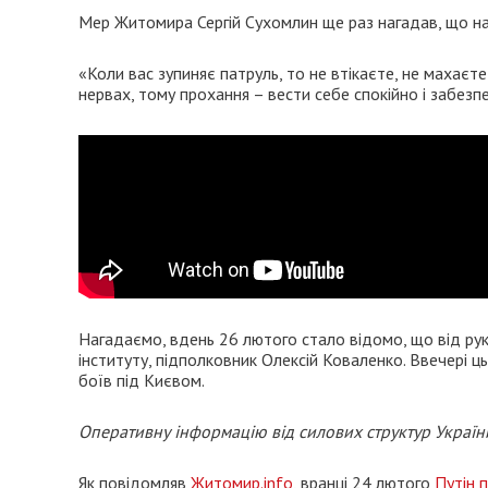
Мер Житомира Сергій Сухомлин ще раз нагадав, що на 
«Коли вас зупиняє патруль, то не втікаєте, не махаєте
нервах, тому прохання – вести себе спокійно і забезпеч
Нагадаємо, вдень 26 лютого стало відомо, що від рук
інституту, підполковник Олексій Коваленко. Ввечері ц
боїв під Києвом.
Оперативну інформацію від силових структур Україн
Як повідомляв
Житомир.info
, вранці 24 лютого
Путін 