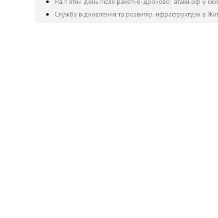
На пʼятий день після ракетно-дронової атаки рф у се
Служба відновлення та розвитку інфраструктури в Жи