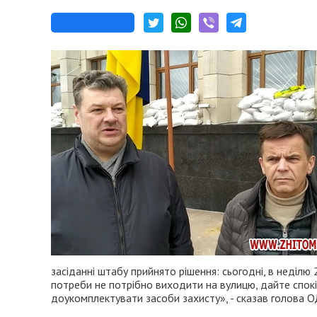
засіданні штабу прийнято рішення: сьогодні, в неділю
потреби не потрібно виходити на вулицю, дайте спок
доукомплектувати засоби захисту», - сказав голова О