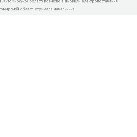
лі Житомирської області повністю відновили електропостачання
томирській області отримала начальника