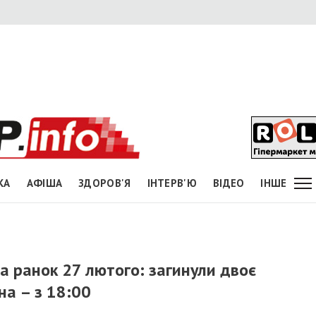
КА
АФІША
ЗДОРОВ'Я
ІНТЕРВ'Ю
ВІДЕО
ІНШЕ
а ранок 27 лютого: загинули двоє
на – з 18:00