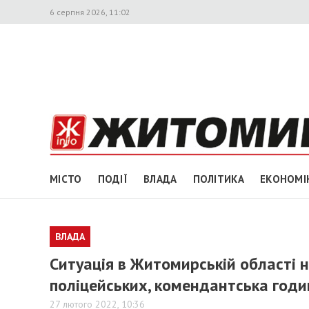
6 серпня 2026, 11:02
МІСТО
ПОДІЇ
ВЛАДА
ПОЛІТИКА
ЕКОНОМІ
ВЛАДА
Ситуація в Житомирській області н
поліцейських, комендантська годи
27 лютого 2022, 10:36