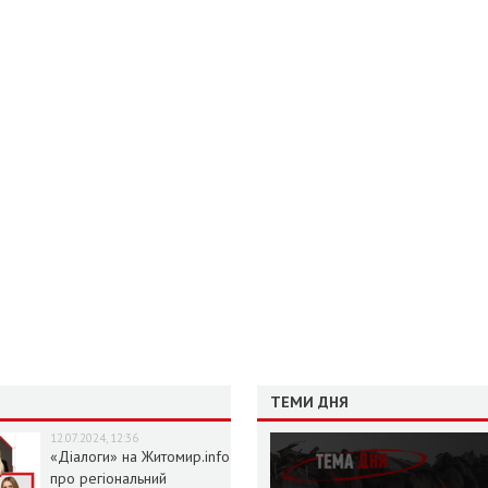
ТЕМИ ДНЯ
12.07.2024, 12:36
«Діалоги» на Житомир.info
про регіональний