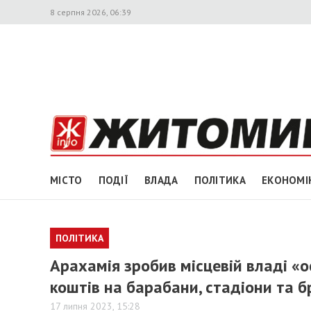
8 серпня 2026, 06:39
МІСТО
ПОДІЇ
ВЛАДА
ПОЛІТИКА
ЕКОНОМІ
ПОЛІТИКА
Арахамія зробив місцевій владі 
коштів на барабани, стадіони та б
17 липня 2023, 15:28