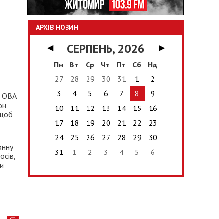
АРХІВ НОВИН
СЕРПЕНЬ, 2026
◀
▶
Пн
Вт
Ср
Чт
Пт
Сб
Нд
27
28
29
30
31
1
2
3
4
5
6
7
8
9
к ОВА
он
10
11
12
13
14
15
16
 щоб
17
18
19
20
21
22
23
24
25
26
27
28
29
30
онну
31
1
2
3
4
5
6
осів,
ки