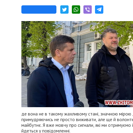
де вона не в такому жахливому стані, значною мірою 
примудряючись не просто виживати, але ще й волонте
майбутнє. Я вже мовчу про сигнали, які ми отримуємо 
йдеться у повідомленні.