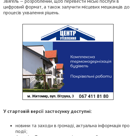
Звягель — розроблений, щоб перевести міські послуги в
цифровий формат, а також залучити місцевих мешканців до
процесів ухвалення рішень.
У стартовій версії застосунку доступні:
новини та заходи в громаді, актуальна інформація про
події;