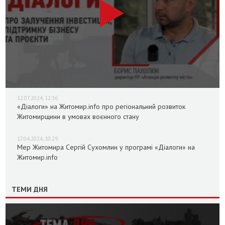
12.07.2024, 12:36
«Діалоги» на Житомир.info про регіональний розвиток
Житомирщини в умовах воєнного стану
17.04.2024, 10:29
Мер Житомира Сергій Сухомлин у програмі «Діалоги» на
Житомир.info
ТЕМИ ДНЯ