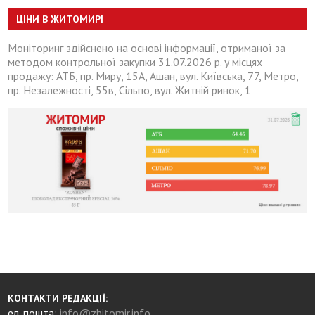
ЦІНИ В ЖИТОМИРІ
Моніторинг здійснено на основі інформації, отриманої за
методом контрольної закупки 31.07.2026 р. у місцях
продажу: АТБ, пр. Миру, 15А, Ашан, вул. Київська, 77, Метро,
пр. Незалежності, 55в, Сільпо, вул. Житній ринок, 1
КОНТАКТИ РЕДАКЦІЇ:
ел. пошта:
info@zhitomir.info