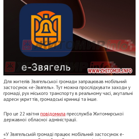
Для жителів Звягельської громади запрацював мобільний
застосунок «е-Звягель». Тут можна прослідкувати заходи у
громаді, рух міського транспорту в реальному часі, акутальні
адреси укриттів, громадські криниці та інше.
Про це 22 квітня
повідомила
пресслужба Житомирської
державної обласної адміністрації.
«У Звягельській громаді працює мобільний застосунок е-