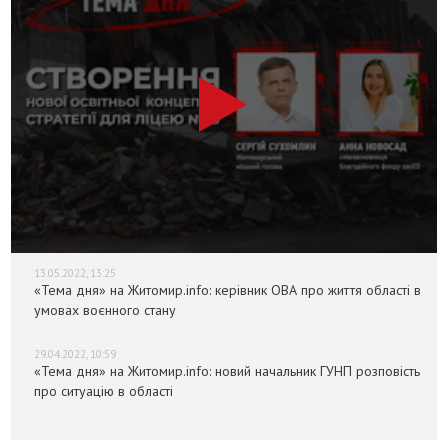
13.05.2022, 13:25
«Тема дня» на Житомир.info: керівник ОВА про життя області в
умовах воєнного стану
29.04.2022, 10:59
«Тема дня» на Житомир.info: новий начальник ГУНП розповість
про ситуацію в області