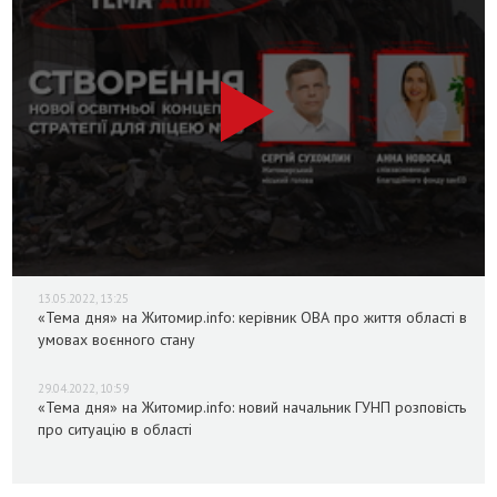
13.05.2022, 13:25
«Тема дня» на Житомир.info: керівник ОВА про життя області в
умовах воєнного стану
29.04.2022, 10:59
«Тема дня» на Житомир.info: новий начальник ГУНП розповість
про ситуацію в області