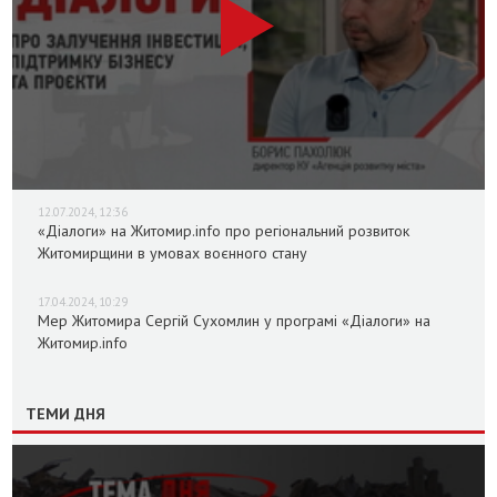
12.07.2024, 12:36
«Діалоги» на Житомир.info про регіональний розвиток
Житомирщини в умовах воєнного стану
17.04.2024, 10:29
Мер Житомира Сергій Сухомлин у програмі «Діалоги» на
Житомир.info
ТЕМИ ДНЯ