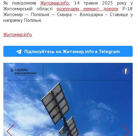
Як повідомляв
Житомир.info
, 14 травня 2025 року у
Житомирській області
розпочали ремонт дороги
Р-18
Житомир — Попільня — Сквира — Володарка – Ставище у
напрямку Попільні.
Житомир.info
Підписуйтесь на Житомир.info в Telegram