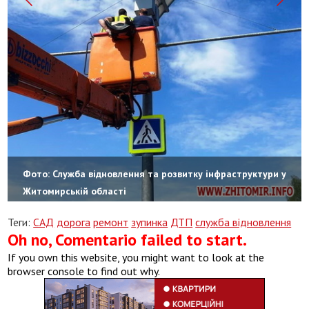
Фото: Служба відновлення та розвитку інфраструктури у
Житомирській області
Теги:
САД
дорога
ремонт
зупинка
ДТП
служба відновлення
Oh no, Comentario failed to start.
If you own this website, you might want to look at the
browser console to find out why.