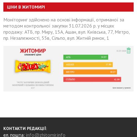
ЦІНИ В ЖИТОМИРІ
Моніторинг здійснено на основі інформації, отриманої за
методом контрольної закупки 31.07.2026 р. у місцях
продажу: АТБ, пр. Миру, 15А, Ашан, вул. Київська, 77, Метро,
пр. Незалежності, 55в, Сільпо, вул. Житній ринок, 1
КОНТАКТИ РЕДАКЦІЇ:
ел. пошта:
info@zhitomir.info