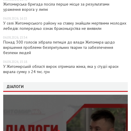
Житомирська бригада посіла перше місце за результатами
ураження ворога у липні
06.08.2026, 16:15
У селі Житомирського району на ставку знайшли мертвими молодих
лебедів: попередньо ознак браконьєрства не виявили
06.08.2026, 15:54
Понад 300 голосів зібрала петиція до влади Житомира щодо
вирішення проблеми безпритульних тварин та забезпечення
безпеки людей
06.08.2026, 15:18
У Житомирській області вирок отримала жінка, яка у студії краси
вкрала сумку з 24 тис. грн
ДІАЛОГИ