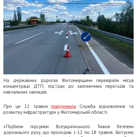
На державних дорогах Житомирщини перевіряли місця
концентрації ДТП, під’їзди до залізничних переїздів та
навчальних закладів.
Про це 22 травня
повідомила
Служба відновлення та
розвитку інфраструктури у Житомирській області.
«Підбили підсумки Всеукраїнського Тижня безпеки
дорожнього руху, що проходив з 12 по 18 травня. Звітуємо