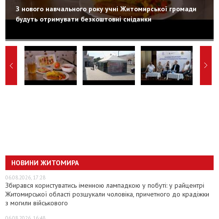
З нового навчального року учні Житомирської громади
будуть отримувати безкоштовні сніданки
НОВИНИ ЖИТОМИРА
06.08.2026, 17:28
Збирався користуватись іменною лампадкою у побуті: у райцентрі
Житомирської області розшукали чоловіка, причетного до крадіжки
з могили військового
06.08.2026, 16:48