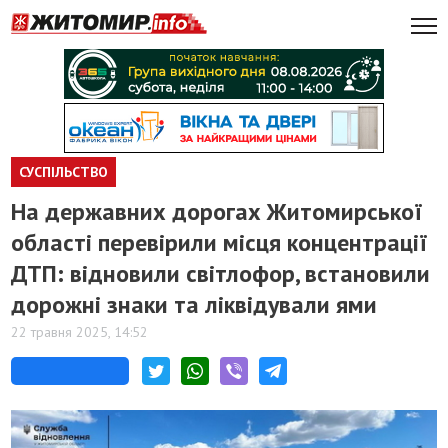
СУСПІЛЬСТВО
На державних дорогах Житомирської
області перевірили місця концентрації
ДТП: відновили світлофор, встановили
дорожні знаки та ліквідували ями
22 травня 2025, 14:52