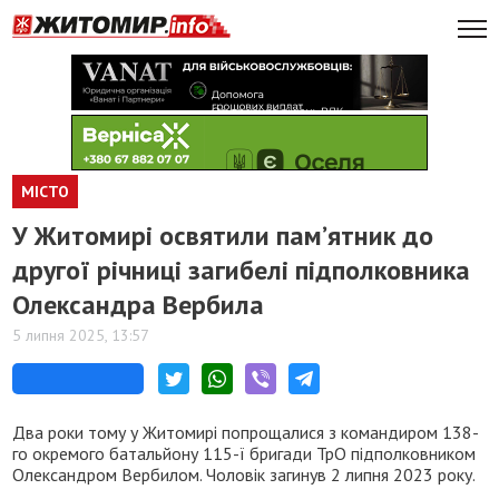
МІСТО
У Житомирі освятили памʼятник до
другої річниці загибелі підполковника
Олександра Вербила
5 липня 2025, 13:57
Два роки тому у Житомирі попрощалися з командиром 138-
го окремого батальйону 115-ї бригади ТрО підполковником
Олександром Вербилом. Чоловік загинув 2 липня 2023 року.