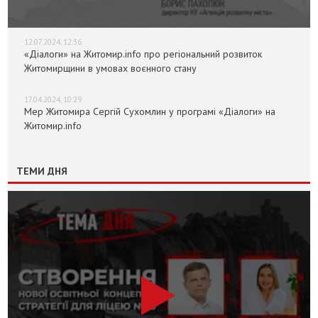
12.07.2024, 12:36
«Діалоги» на Житомир.info про регіональний розвиток
Житомирщини в умовах воєнного стану
17.04.2024, 10:29
Мер Житомира Сергій Сухомлин у програмі «Діалоги» на
Житомир.info
ТЕМИ ДНЯ