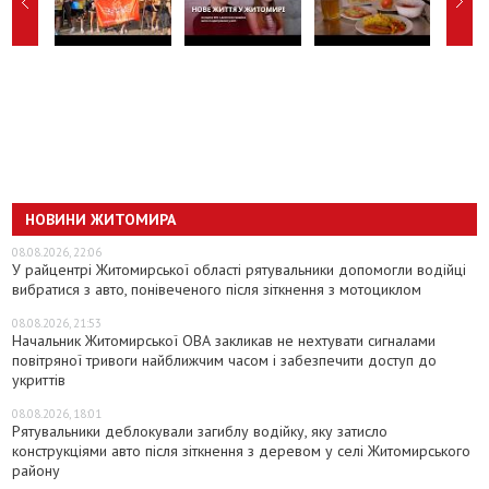
НОВИНИ ЖИТОМИРА
08.08.2026, 22:06
У райцентрі Житомирської області рятувальники допомогли водійці
вибратися з авто, понівеченого після зіткнення з мотоциклом
08.08.2026, 21:53
Начальник Житомирської ОВА закликав не нехтувати сигналами
повітряної тривоги найближчим часом і забезпечити доступ до
укриттів
08.08.2026, 18:01
Рятувальники деблокували загиблу водійку, яку затисло
конструкціями авто після зіткнення з деревом у селі Житомирського
району