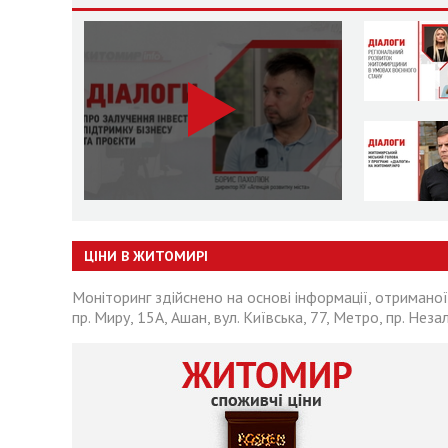
ЦІНИ В ЖИТОМИРІ
Моніторинг здійснено на основі інформації, отриманої
пр. Миру, 15А, Ашан, вул. Київська, 77, Метро, пр. Неза