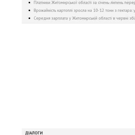
Платники Житомирської області за січень-липень пе
Врожайність картоплі зросла на 10-12 тонн з гектара:
Середня зарплата у Житомирській області в червні збі
ДІАЛОГИ