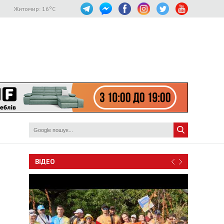
Житомир:
16
°C
ВІДЕО