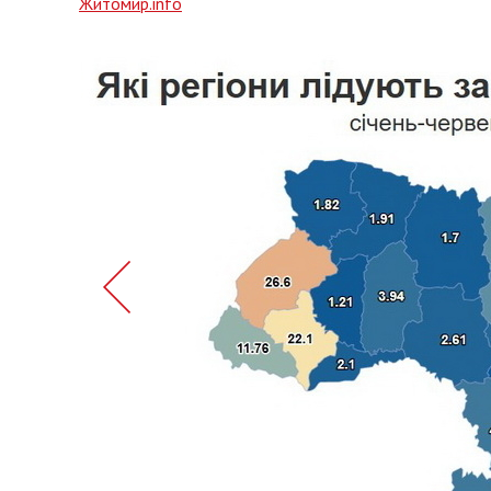
Житомир.info