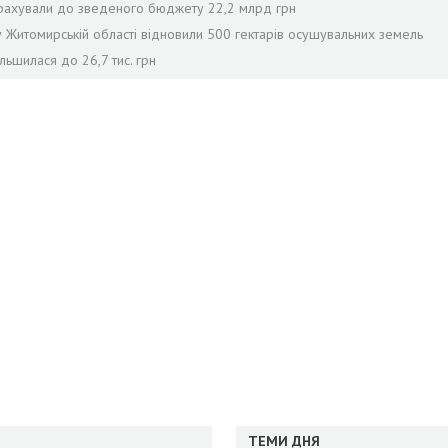
рерахували до зведеного бюджету 22,2 млрд грн
 у Житомирській області відновили 500 гектарів осушувальних земель
льшилася до 26,7 тис. грн
ТЕМИ ДНЯ