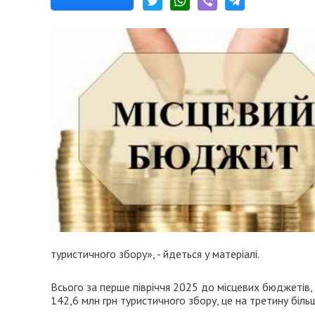
туристичного збору», - йдеться у матеріалі.
Всього за перше півріччя 2025 до місцевих бюджетів
142,6 млн грн туристичного збору, це на третину більш