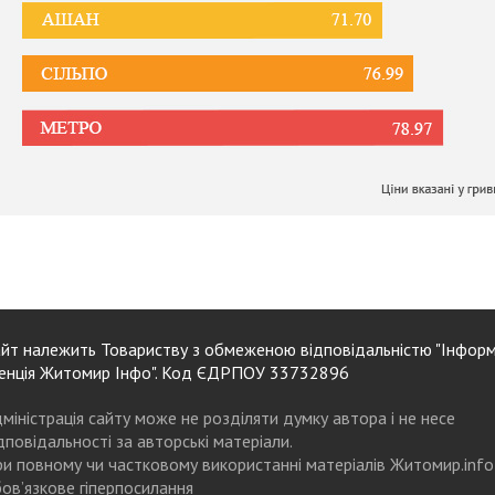
йт належить Товариству з обмеженою відповідальністю "Інформ
енція Житомир Інфо". Код ЄДРПОУ 33732896
міністрація сайту може не розділяти думку автора і не несе
дповідальності за авторські матеріали.
и повному чи частковому використанні матеріалів Житомир.info
ов’язкове гіперпосилання