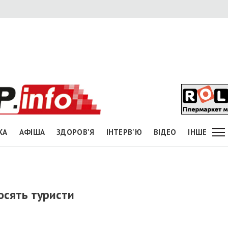
КА
АФІША
ЗДОРОВ'Я
ІНТЕРВ'Ю
ВІДЕО
ІНШЕ
осять туристи