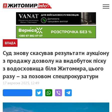
ВЛАДА
Суд знову скасував результати аукціону
з продажу дозволу на видобуток піску
з водосховища біля Житомира, цього
разу – за позовом спецпрокуратури
17 вересня 2025, 12:49