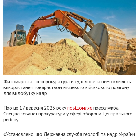
Житомирська спецпрокуратура в суді довела неможливість
використання товариством місцевого військового полігону
для видобутку надр.
Про це 17 вересня 2025 року
повідомляє
пресслужба
Спеціалізованої прокуратури у сфері оборони Центрального
регіону.
«Установлено, що Державна служба геології та надр України