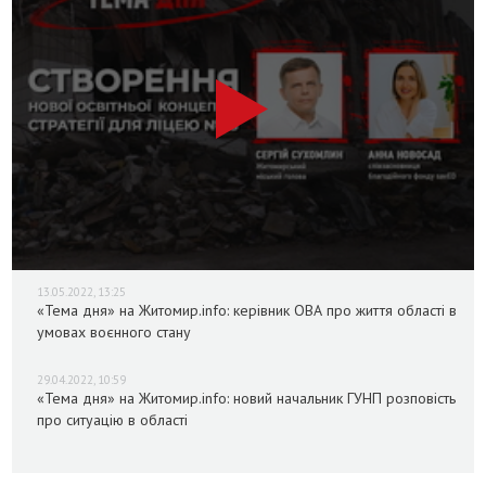
13.05.2022, 13:25
«Тема дня» на Житомир.info: керівник ОВА про життя області в
умовах воєнного стану
29.04.2022, 10:59
«Тема дня» на Житомир.info: новий начальник ГУНП розповість
про ситуацію в області