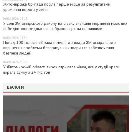
Житомирська бригада посіла перше місце за результатами
ураження ворога у липні
06.08.2026, 16:15
У селі Житомирського району на ставку знайшли мертвими молодих
лебедів: попередньо ознак браконьєрства не виявили
06.08.2026, 15:54
Понад 300 голосів зібрала петиція до влади Житомира щодо
вирішення проблеми безпритульних тварин та забезпечення
безпеки людей
06.08.2026, 15:18
У Житомирській області вирок отримала жінка, яка у студії краси
вкрала сумку з 24 тис. грн
ДІАЛОГИ