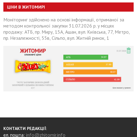
ЦІНИ В ЖИТОМИРІ
Моніторинг здійснено на основі інформації, отриманої за
методом контрольної закупки 31.07.2026 р. у місцях
продажу: АТБ, пр. Миру, 15А, Ашан, вул. Київська, 77, Метро,
пр. Незалежності, 55в, Сільпо, вул. Житній ринок, 1
КОНТАКТИ РЕДАКЦІЇ:
ел. пошта:
info@zhitomir.info