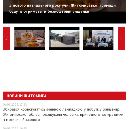
З нового навчального року учні Житомирської громади
будуть отримувати безкоштовні сніданки
НОВИНИ ЖИТОМИРА
06.08.2026, 17:28
Збирався користуватись іменною лампадкою у побуті: у райцентрі
Житомирської області розшукали чоловіка, причетного до крадіжки
з могили військового
06.08.2026, 16:48