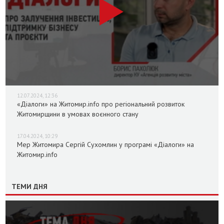
12.07.2024, 12:36
«Діалоги» на Житомир.info про регіональний розвиток
Житомирщини в умовах воєнного стану
17.04.2024, 10:29
Мер Житомира Сергій Сухомлин у програмі «Діалоги» на
Житомир.info
ТЕМИ ДНЯ