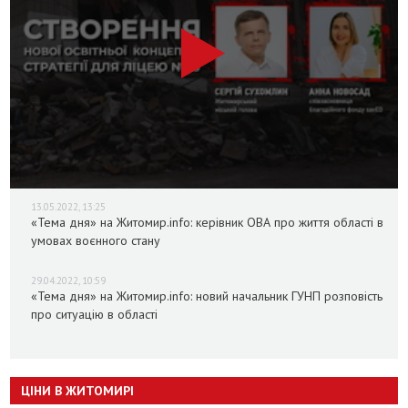
13.05.2022, 13:25
«Тема дня» на Житомир.info: керівник ОВА про життя області в
умовах воєнного стану
29.04.2022, 10:59
«Тема дня» на Житомир.info: новий начальник ГУНП розповість
про ситуацію в області
ЦІНИ В ЖИТОМИРІ