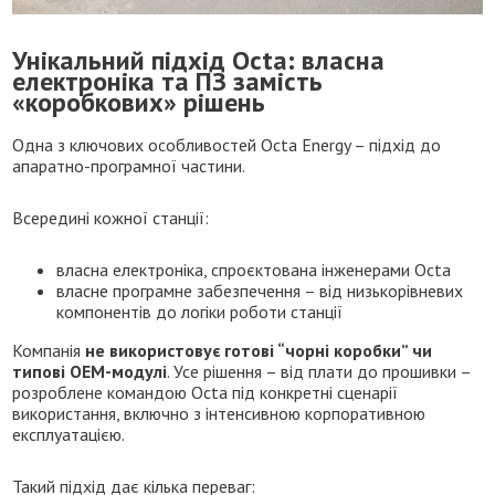
Унікальний підхід Octa: власна
електроніка та ПЗ замість
«коробкових» рішень
Одна з ключових особливостей Octa Energy – підхід до
апаратно-програмної частини.
Всередині кожної станції:
власна електроніка, спроєктована інженерами Octa
власне програмне забезпечення – від низькорівневих
компонентів до логіки роботи станції
Компанія
не використовує готові “чорні коробки” чи
типові OEM-модулі
. Усе рішення – від плати до прошивки –
розроблене командою Octa під конкретні сценарії
використання, включно з інтенсивною корпоративною
експлуатацією.
Такий підхід дає кілька переваг: