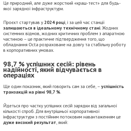
Це природний, але дуже жорсткий «краш-тест» для будь-
якої зарядної інфраструктури.
Проєкт стартував у
2024 році
, і за цей час станції
залишаються в ідеальному технічному стані
. Жодних
системних відмов, жодних критичних проблем з апаратною
частиною – це практичне підтвердження того, що
обладнання Octa розраховане на довгу та стабільну роботу
в корпоративних умовах.
98,7 % успішних сесій: рівень
надійності, який відчувається в
операціях
Ще один показник, який говорить сам за себе, –
успішність
транзакцій на рівні 98,7 %
.
Йдеться про частку успішних сесій зарядки від загальної
кількості спроб. Для внутрішньої корпоративної
інфраструктури з постійним потоковим навантаженням це
дуже високий результат
, який: