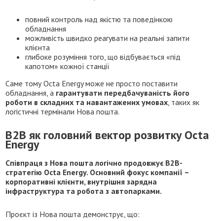
повний контроль над якістю та поведінкою
обладнання
можливість швидко реагувати на реальні запити
клієнта
глибоке розуміння того, що відбувається «під
капотом» кожної станції
Саме тому Octa Energy може не просто поставити
обладнання, а
гарантувати передбачуваність його
роботи в складних та навантажених умовах
, таких як
логістичні термінали Нова пошта.
B2B як головний вектор розвитку Octa
Energy
Співпраця з Нова пошта логічно продовжує B2B-
стратегію Octa Energy. Основний фокус компанії –
корпоративні клієнти, внутрішня зарядна
інфраструктура та робота з автопарками.
Проєкт із Нова пошта демонструє, що: