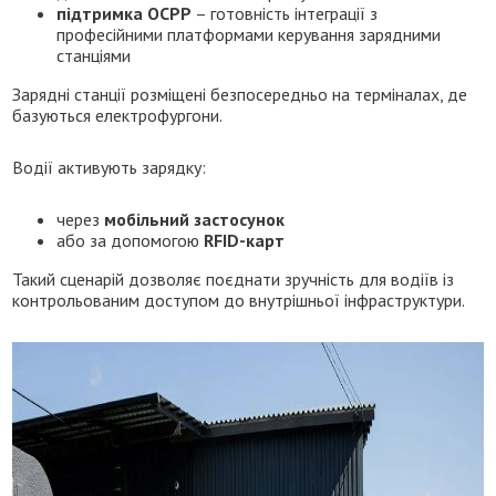
підтримка OCPP
– готовність інтеграції з
професійними платформами керування зарядними
станціями
Зарядні станції розміщені безпосередньо на терміналах, де
базуються електрофургони.
Водії активують зарядку:
через
мобільний застосунок
або за допомогою
RFID-карт
Такий сценарій дозволяє поєднати зручність для водіїв із
контрольованим доступом до внутрішньої інфраструктури.