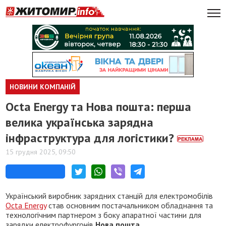
НОВИНИ КОМПАНІЙ
Octa Energy та Нова пошта: перша
велика українська зарядна
інфраструктура для логістики?
15 грудня 2025, 09:50
Український виробник зарядних станцій для електромобілів
Octa Energy
став основним постачальником обладнання та
технологічним партнером з боку апаратної частини для
зарядки електрофургонів
Нова пошта
.