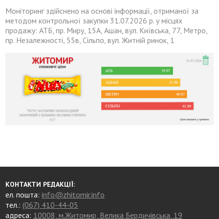
Моніторинг здійснено на основі інформації, отриманої за
методом контрольної закупки 31.07.2026 р. у місцях
продажу: АТБ, пр. Миру, 15А, Ашан, вул. Київська, 77, Метро,
пр. Незалежності, 55в, Сільпо, вул. Житній ринок, 1
КОНТАКТИ РЕДАКЦІЇ:
ел. пошта:
info@zhitomir.info
тел.:
(067) 410-44-05
адреса:
10008, м.Житомир, Велика Бердичівська, 19