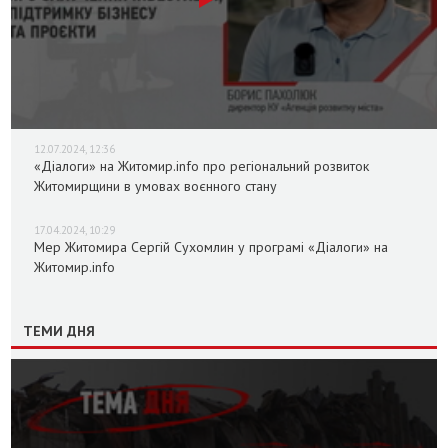
12.07.2024, 12:36
«Діалоги» на Житомир.info про регіональний розвиток
Житомирщини в умовах воєнного стану
17.04.2024, 10:29
Мер Житомира Сергій Сухомлин у програмі «Діалоги» на
Житомир.info
ТЕМИ ДНЯ