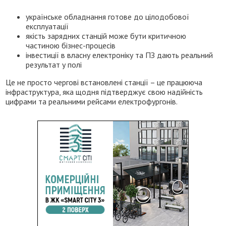
українське обладнання готове до цілодобової
експлуатації
якість зарядних станцій може бути критичною
частиною бізнес-процесів
інвестиції в власну електроніку та ПЗ дають реальний
результат у полі
Це не просто чергові встановлені станції – це працююча
інфраструктура, яка щодня підтверджує свою надійність
цифрами та реальними рейсами електрофургонів.