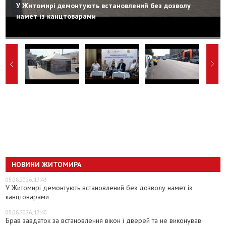
У Житомирі демонтують встановлений без дозволу
намет із канцтоварами
НОВИНИ ЖИТОМИРА
05.08.2026, 17:43
У Житомирі демонтують встановлений без дозволу намет із
канцтоварами
05.08.2026, 17:40
Брав завдаток за встановлення вікон і дверей та не виконував