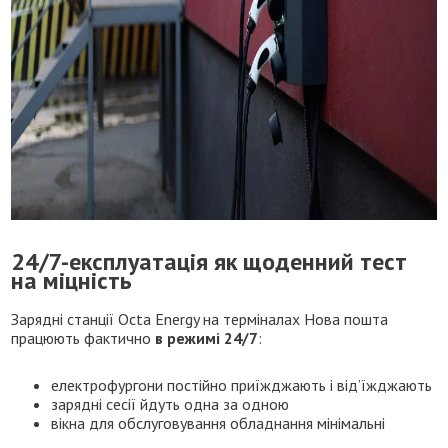
24/7-експлуатація як щоденний тест
на міцність
Зарядні станції Octa Energy на терміналах Нова пошта
працюють фактично
в режимі 24/7
:
електрофургони постійно приїжджають і від’їжджають
зарядні сесії йдуть одна за одною
вікна для обслуговування обладнання мінімальні