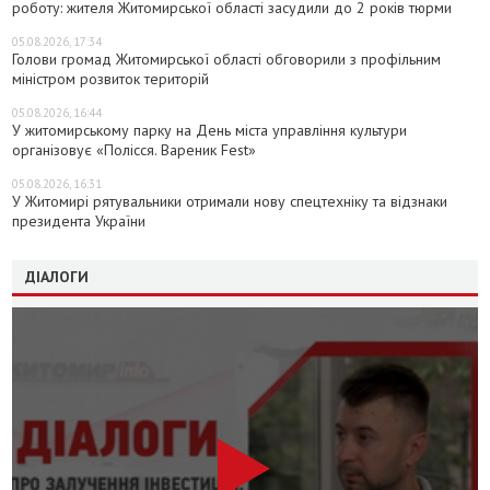
роботу: жителя Житомирської області засудили до 2 років тюрми
05.08.2026, 17:34
Голови громад Житомирської області обговорили з профільним
міністром розвиток територій
05.08.2026, 16:44
У житомирському парку на День міста управління культури
організовує «Полісся. Вареник Fest»
05.08.2026, 16:31
У Житомирі рятувальники отримали нову спецтехніку та відзнаки
президента України
ДІАЛОГИ