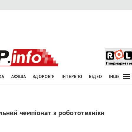
КА
АФІША
ЗДОРОВ'Я
ІНТЕРВ'Ю
ВІДЕО
ІНШЕ
ьний чемпіонат з робототехніки