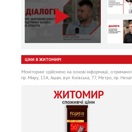
ЦІНИ В ЖИТОМИРІ
Моніторинг здійснено на основі інформації, отриманої
пр. Миру, 15А, Ашан, вул. Київська, 77, Метро, пр. Неза