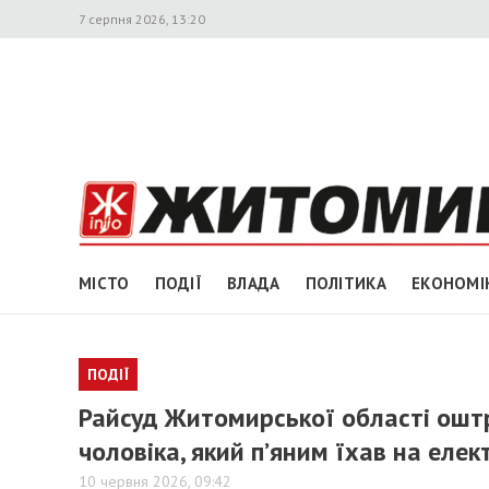
7 серпня 2026, 13:20
МІСТО
ПОДІЇ
ВЛАДА
ПОЛІТИКА
ЕКОНОМІ
ПОДІЇ
Райсуд Житомирської області оштр
чоловіка, який п’яним їхав на еле
10 червня 2026, 09:42