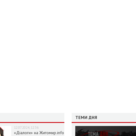
ТЕМИ ДНЯ
12.07.2024, 12:36
«Діалоги» на Житомир.info