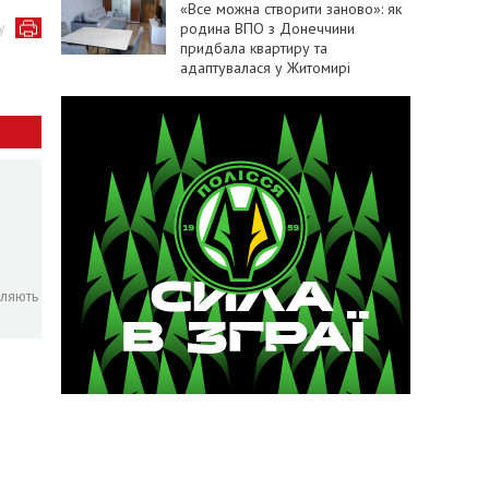
«Все можна створити заново»: як
у
родина ВПО з Донеччини
придбала квартиру та
адаптувалася у Житомирі
пляють