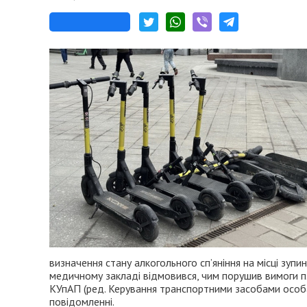
визначення стану алкогольного сп’яніння на місці зуп
медичному закладі відмовився, чим порушив вимоги п. 
КУпАП (ред. Керування транспортними засобами особами
повідомленні.