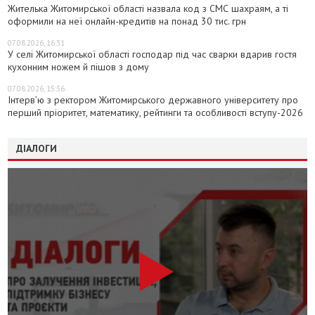
Жителька Житомирської області назвала код з СМС шахраям, а ті
оформили на неї онлайн-кредитів на понад 30 тис. грн
07.08.2026, 16:31
У селі Житомирської області господар під час сварки вдарив гостя
кухонним ножем й пішов з дому
07.08.2026, 15:36
Інтерв’ю з ректором Житомирського державного університету про
перший пріоритет, математику, рейтинги та особливості вступу-2026
ДІАЛОГИ