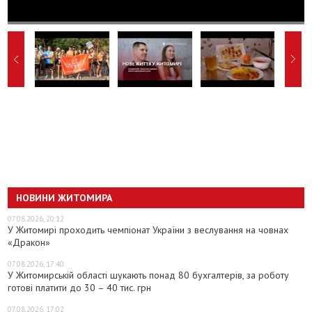
НОВИНИ ЖИТОМИРА
07.08.2026, 20:12
У Житомирі проходить чемпіонат України з веслування на човнах
«Дракон»
07.08.2026, 17:40
У Житомирській області шукають понад 80 бухгалтерів, за роботу
готові платити до 30 – 40 тис. грн
07.08.2026, 17:02