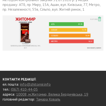
продажу: АТБ, пр. Миру, 15А, Ашан, вул. Київська, 77, Метро,
пр. Незалежності, 55в, Сільпо, вул. Житній ринок, 1
КОНТАКТИ РЕДАКЦІЇ:
ел. пошта:
info@zhitomir.info
тел.:
(067) 410-44-05
адреса:
10008, м.Житомир, Велика Бердичівська, 19
головний редактор:
Тамара Коваль