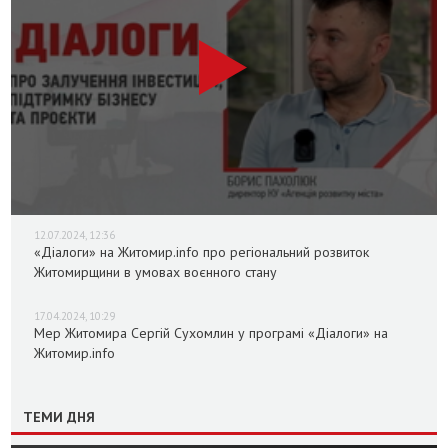
12.07.2024, 12:36
«Діалоги» на Житомир.info про регіональний розвиток
Житомирщини в умовах воєнного стану
17.04.2024, 10:29
Мер Житомира Сергій Сухомлин у програмі «Діалоги» на
Житомир.info
ТЕМИ ДНЯ