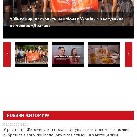
У Житомирі проходить чемпіонат України з веслування
на човнах «Дракон»
НОВИНИ ЖИТОМИРА
08.08.2026, 22:06
У райцентрі Житомирської області рятувальники допомогли водійці
вибратися з авто, понівеченого після зіткнення з мотоциклом