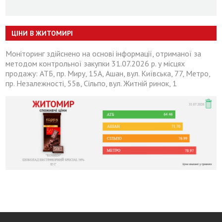
ЦІНИ В ЖИТОМИРІ
Моніторинг здійснено на основі інформації, отриманої за
методом контрольної закупки 31.07.2026 р. у місцях
продажу: АТБ, пр. Миру, 15А, Ашан, вул. Київська, 77, Метро,
пр. Незалежності, 55в, Сільпо, вул. Житній ринок, 1