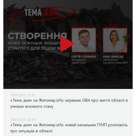
13.05.2022, 13:25
«Тема дня» на Житомир.info: керівник ОВА про життя області в
умовах воєнного стану
29.04.2022, 10:59
«Тема дня» на Житомир.info: новий начальник ГУНП розповість
про ситуацію в області