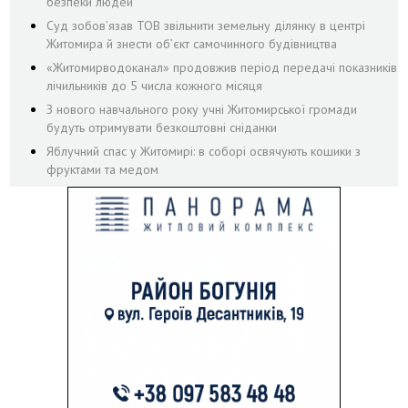
безпеки людей
Суд зобов’язав ТОВ звільнити земельну ділянку в центрі
Житомира й знести об’єкт самочинного будівництва
«Житомирводоканал» продовжив період передачі показників
лічильників до 5 числа кожного місяця
З нового навчального року учні Житомирської громади
будуть отримувати безкоштовні сніданки
Яблучний спас у Житомирі: в соборі освячують кошики з
фруктами та медом