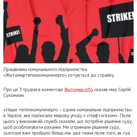
Працівники комунального підприємства
«Житомиртеплокомуненерго» готуються до страйку.
Про це 3 грудня в коментарі
Житомир.info
сказав мер Сергій
Сухомлин.
«Наше теплокомуненерго – єдине комунальне підприємство
в Україні, яке підписало мирову угоду з «Нафтогазом». Після
цього у виконавчій службі сказали, що потрібне рішення суду,
щоб розблокувати рахунки. Ми отримали рішення суду,
сьогодні вже пройшло більш ніж два тижні після того, як суд