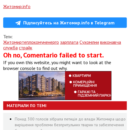
Житомир.info
Підписуйтесь на Житомир.info в Telegram
Теги:
Житомиртеплокомуненерго
зарплата
Сухомлни
виконавча
служба
страйк
Oh no, Comentario failed to start.
If you own this website, you might want to look at the
browser console to find out why.
МАТЕРІАЛИ ПО ТЕМІ
Понад 300 голосів зібрала петиція до влади Житомира щодо
вирішення проблеми безпритульних тварин та забезпечення