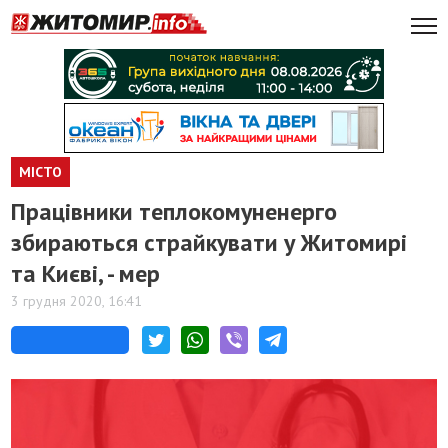
МІСТО
Працівники теплокомуненерго
збираються страйкувати у Житомирі
та Києві, - мер
3 грудня 2020, 16:41