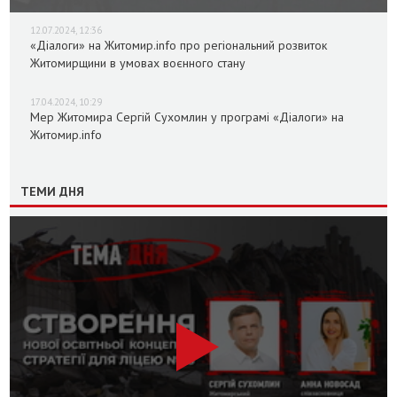
12.07.2024, 12:36
«Діалоги» на Житомир.info про регіональний розвиток
Житомирщини в умовах воєнного стану
17.04.2024, 10:29
Мер Житомира Сергій Сухомлин у програмі «Діалоги» на
Житомир.info
ТЕМИ ДНЯ