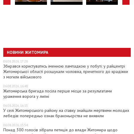
НОВИНИ ЖИТОМИРА
06.08.2026, 17:28
Збирався користуватись іменною лампадкою у побуті: у райцентрі
Житомирської області розшукали чоловіка, причетного до крадіжки
з могили військового
06.08.2026, 16:48
Житомирська бригада посіла перше місце за результатами
ураження ворога у липні
06.08.2026, 16:15
У селі Житомирського району на ставку знайшли мертвими молодих
лебедів: попередньо ознак браконьєрства не виявили
06.08.2026, 15:54
Понад 300 голосів зібрала петиція до влади Житомира щодо