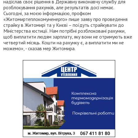
надіслав своє рішення в Державну виконавчу службу для
розблокування рахунків, але результатів досі немає.
Сьогодні, за моєю інформацією, профком
«Житомиртеплокомуненерго» пише заяву про проведення
страйку в Житомирі та у Києві – поїдуть страйкувати до
Міністерства юстиції. Нам потрібні розблоковані рахунки,
щоб виплатити людям зарплату, яку вони не отримують вже
четвертий місяць. Кошти на рахунку є, а виплатити ми не
можемо», - сказав мер Житомира.