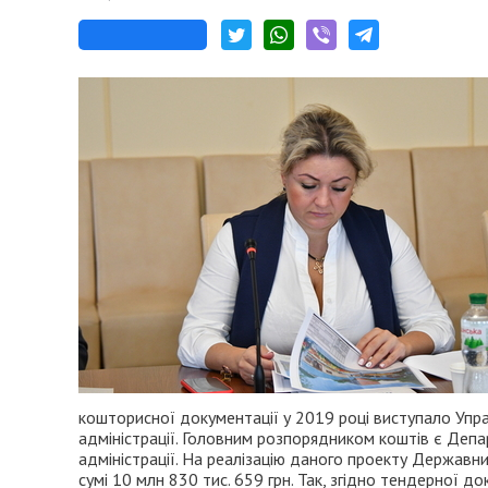
кошторисної документації у 2019 році виступало Упр
адміністрації. Головним розпорядником коштів є Деп
адміністрації. На реалізацію даного проекту Держав
сумі 10 млн 830 тис. 659 грн. Так, згідно тендерної 