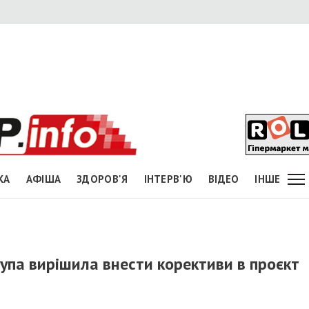
КА
АФІША
ЗДОРОВ'Я
ІНТЕРВ'Ю
ВІДЕО
ІНШЕ
упа вирішила внести корективи в проєкт