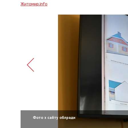
Житомир.info
Фото з сайту облради