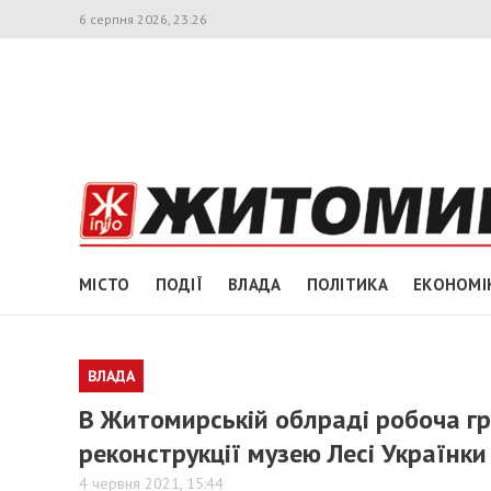
6 серпня 2026, 23:26
МІСТО
ПОДІЇ
ВЛАДА
ПОЛІТИКА
ЕКОНОМІ
ВЛАДА
В Житомирській облраді робоча гр
реконструкції музею Лесі Українки
4 червня 2021, 15:44