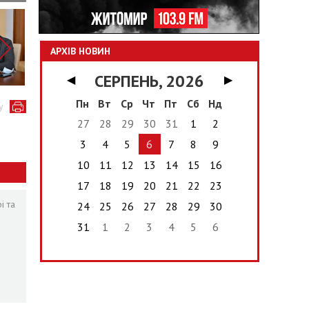
АРХІВ НОВИН
СЕРПЕНЬ, 2026
◀
▶
Пн
Вт
Ср
Чт
Пт
Сб
Нд
у
27
28
29
30
31
1
2
3
4
5
6
7
8
9
10
11
12
13
14
15
16
17
18
19
20
21
22
23
і та
24
25
26
27
28
29
30
31
1
2
3
4
5
6