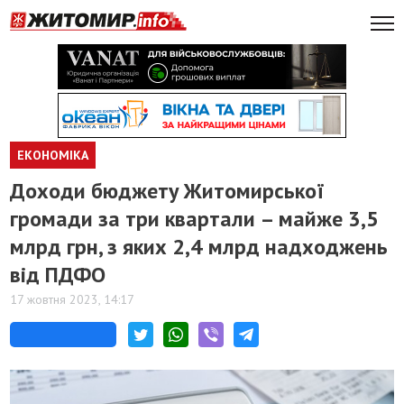
ЕКОНОМІКА
Доходи бюджету Житомирської
громади за три квартали – майже 3,5
млрд грн, з яких 2,4 млрд надходжень
від ПДФО
17 жовтня 2023, 14:17