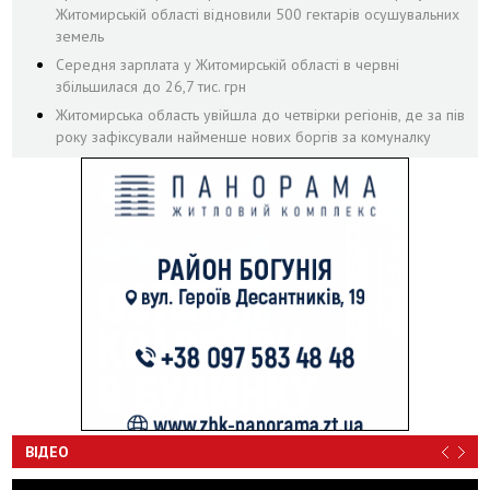
Житомирській області відновили 500 гектарів осушувальних
земель
Середня зарплата у Житомирській області в червні
збільшилася до 26,7 тис. грн
Житомирська область увійшла до четвірки регіонів, де за пів
року зафіксували найменше нових боргів за комуналку
ВІДЕО