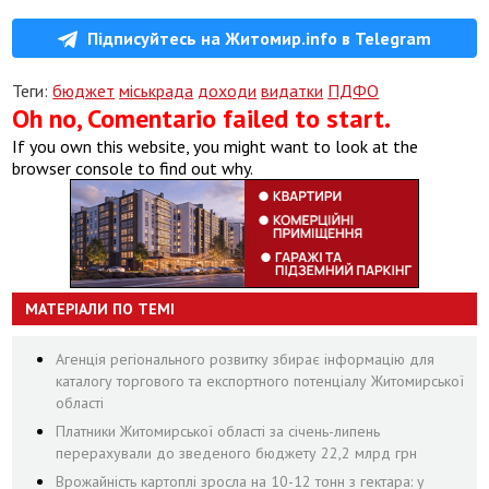
Підписуйтесь на Житомир.info в Telegram
Теги:
бюджет
міськрада
доходи
видатки
ПДФО
Oh no, Comentario failed to start.
If you own this website, you might want to look at the
browser console to find out why.
МАТЕРІАЛИ ПО ТЕМІ
Агенція регіонального розвитку збирає інформацію для
каталогу торгового та експортного потенціалу Житомирської
області
Платники Житомирської області за січень-липень
перерахували до зведеного бюджету 22,2 млрд грн
Врожайність картоплі зросла на 10-12 тонн з гектара: у