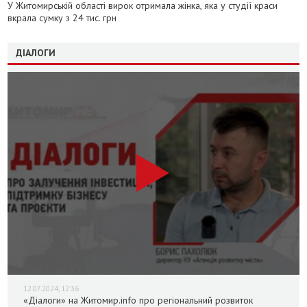
У Житомирській області вирок отримала жінка, яка у студії краси
вкрала сумку з 24 тис. грн
ДІАЛОГИ
12.07.2024, 12:36
«Діалоги» на Житомир.info про регіональний розвиток