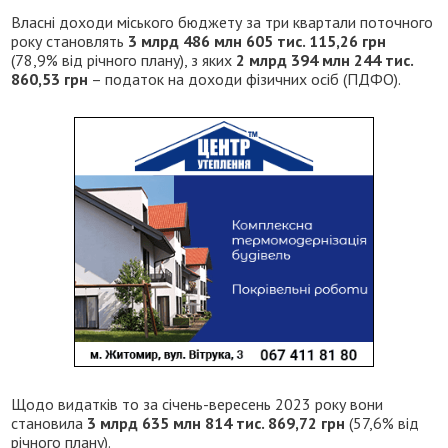
Власні доходи міського бюджету за три квартали поточного
року становлять
3 млрд 486 млн 605 тис. 115,26 грн
(78,9% від річного плану), з яких
2 млрд 394 млн 244 тис.
860,53 грн
– податок на доходи фізичних осіб (ПДФО).
Щодо видатків то за січень-вересень 2023 року вони
становила
3 млрд 635 млн 814 тис. 869,72 грн
(57,6% від
річного плану).