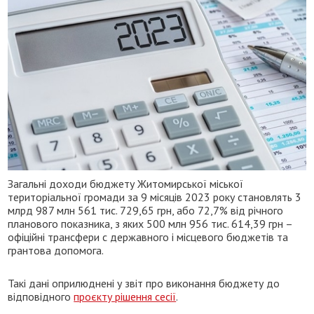
Загальні доходи бюджету Житомирської міської
територіальної громади за 9 місяців 2023 року становлять 3
млрд 987 млн 561 тис. 729,65 грн, або 72,7% від річного
планового показника, з яких 500 млн 956 тис. 614,39 грн –
офіційні трансфери с державного і місцевого бюджетів та
грантова допомога.
Такі дані оприлюднені у звіт про виконання бюджету до
відповідного
проєкту рішення сесії
.