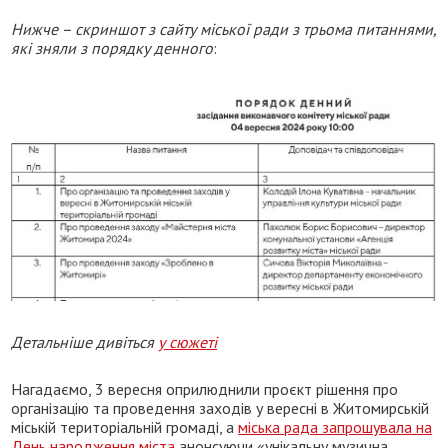
Нижче – скриншот з сайту міської ради з трьома питаннями,
які зняли з порядку денного
:
Детальніше дивіться
у сюжеті
Нагадаємо, 3 вересня оприлюднили проєкт рішення про
організацію та проведення заходів у вересні в Житомирській
міській територіальній громаді, а
міська рада запрошувала на
День народження міста
анонсуючи «унікальну музична