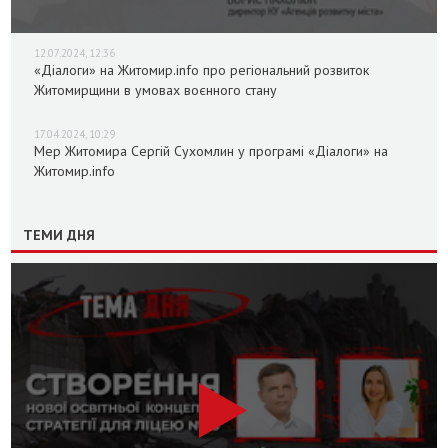
12.07.2024, 12:36
«Діалоги» на Житомир.info про регіональний розвиток
Житомирщини в умовах воєнного стану
17.04.2024, 10:29
Мер Житомира Сергій Сухомлин у програмі «Діалоги» на
Житомир.info
ТЕМИ ДНЯ