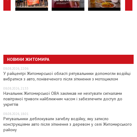
НОВИНИ ЖИТОМИРА
08.08.2026, 22:06
У райцентрі Житомирської області рятувальники допомогли водійці
вибратися з авто, понівеченого після зіткнення з мотоциклом
08.08.2026, 21:53
Начальник Житомирської ОВА закликав не нехтувати сигналами
повітряної тривоги найближчим часом і забезпечити доступ до
укриттів
08.08.2026, 18:01
Рятувальники деблокували загиблу водійку, яку затисло
конструкціями авто після зіткнення з деревом у селі Житомирського
району