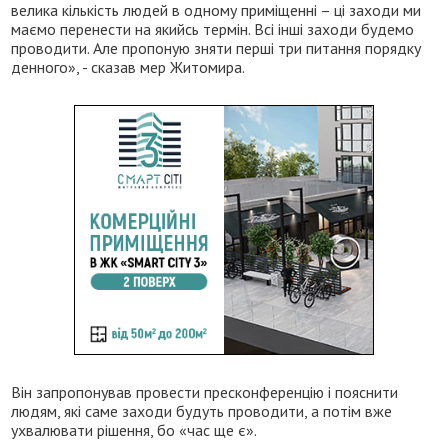
велика кількість людей в одному приміщенні – ці заходи ми
маємо перенести на якийсь термін. Всі інші заходи будемо
проводити. Але пропоную зняти перші три питання порядку
денного», - сказав мер Житомира.
Він запропонував провести пресконференцію і пояснити
людям, які саме заходи будуть проводити, а потім вже
ухвалювати рішення, бо «час ще є».