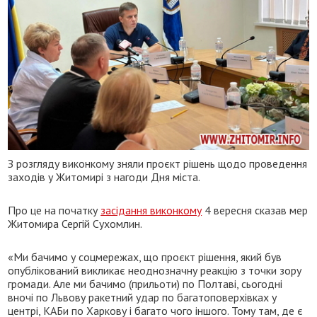
З розгляду виконкому зняли проєкт рішень щодо проведення
заходів у Житомирі з нагоди Дня міста.
Про це на початку
засідання виконкому
4 вересня сказав мер
Житомира Сергій Сухомлин.
«Ми бачимо у соцмережах, що проєкт рішення, який був
опублікований викликає неоднозначну реакцію з точки зору
громади. Але ми бачимо (прильоти) по Полтаві, сьогодні
вночі по Львову ракетний удар по багатоповерхівках у
центрі, КАБи по Харкову і багато чого іншого. Тому там, де є