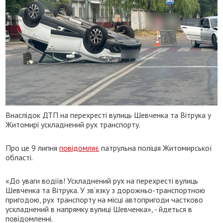
Внаслідок ДТП на перехресті вулиць Шевченка та Вітрука у
Житомирі ускладнений рух транспорту.
Про це 9 липня
повідомляє
патрульна поліція Житомирської
області.
«До уваги водіїв! Ускладнений рух на перехресті вулиць
Шевченка та Вітрука. У зв’язку з дорожньо-транспортною
пригодою, рух транспорту на місці автопригоди частково
ускладнений в напрямку вулиці Шевченка», - йдеться в
повідомленні.