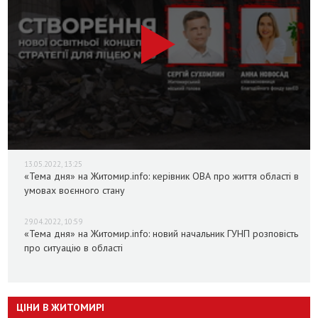
13.05.2022, 13:25
«Тема дня» на Житомир.info: керівник ОВА про життя області в
умовах воєнного стану
29.04.2022, 10:59
«Тема дня» на Житомир.info: новий начальник ГУНП розповість
про ситуацію в області
ЦІНИ В ЖИТОМИРІ