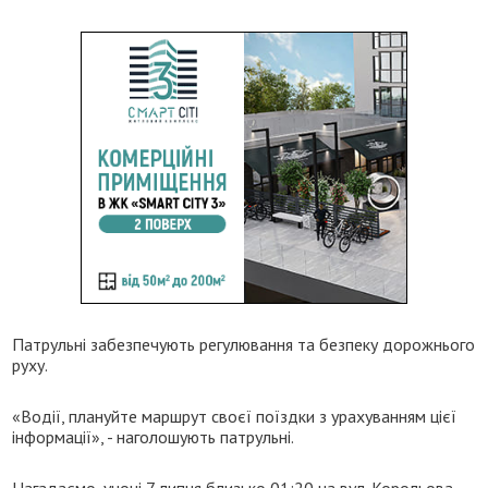
Патрульні забезпечують регулювання та безпеку дорожнього
руху.
«Водії, плануйте маршрут своєї поїздки з урахуванням цієї
інформації», - наголошують патрульні.
Нагадаємо, уночі 7 липня близько 01:20 на вул. Корольова