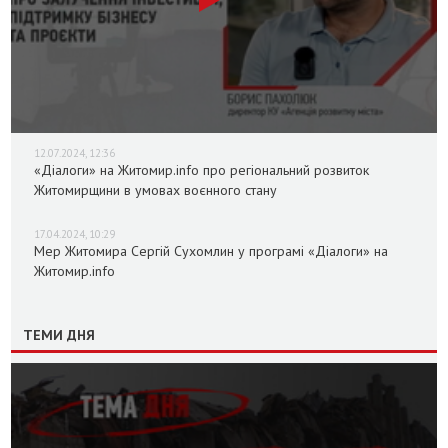
12.07.2024, 12:36
«Діалоги» на Житомир.info про регіональний розвиток
Житомирщини в умовах воєнного стану
17.04.2024, 10:29
Мер Житомира Сергій Сухомлин у програмі «Діалоги» на
Житомир.info
ТЕМИ ДНЯ