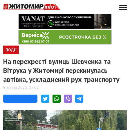
ПОДІЇ
​На перехресті вулиць Шевченка та
Вітрука у Житомирі перекинулась
автівка, ускладнений рух транспорту
9 липня 2025, 17:02