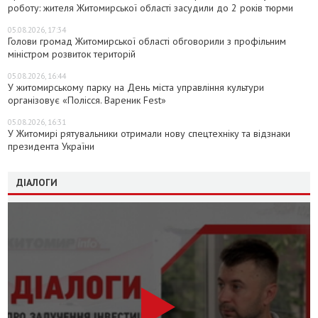
роботу: жителя Житомирської області засудили до 2 років тюрми
05.08.2026, 17:34
Голови громад Житомирської області обговорили з профільним
міністром розвиток територій
05.08.2026, 16:44
У житомирському парку на День міста управління культури
організовує «Полісся. Вареник Fest»
05.08.2026, 16:31
У Житомирі рятувальники отримали нову спецтехніку та відзнаки
президента України
ДІАЛОГИ