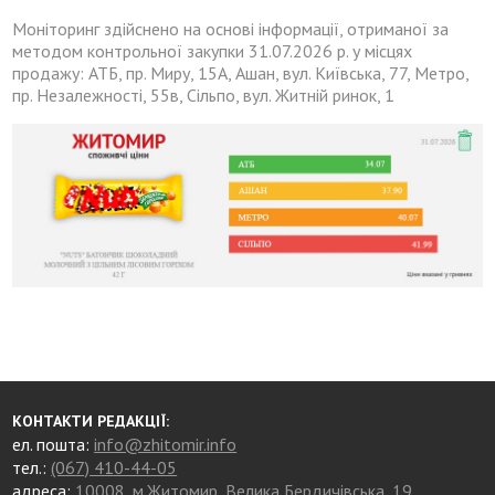
Моніторинг здійснено на основі інформації, отриманої за
методом контрольної закупки 31.07.2026 р. у місцях
продажу: АТБ, пр. Миру, 15А, Ашан, вул. Київська, 77, Метро,
пр. Незалежності, 55в, Сільпо, вул. Житній ринок, 1
КОНТАКТИ РЕДАКЦІЇ:
ел. пошта:
info@zhitomir.info
тел.:
(067) 410-44-05
адреса:
10008, м.Житомир, Велика Бердичівська, 19