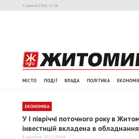
7 серпня 2026, 21:06
МІСТО
ПОДІЇ
ВЛАДА
ПОЛІТИКА
ЕКОНОМІ
ЕКОНОМІКА
У І півріччі поточного року в Жито
інвестицій вкладена в обладнання
8 вересня 2025, 09:44