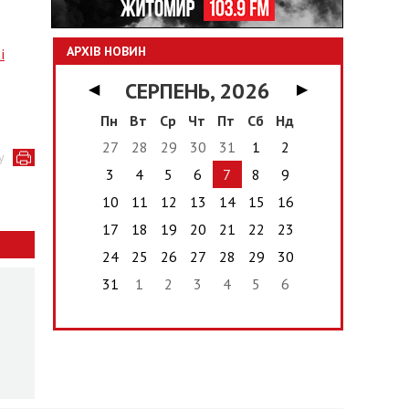
АРХІВ НОВИН
і
СЕРПЕНЬ, 2026
◀
▶
Пн
Вт
Ср
Чт
Пт
Сб
Нд
27
28
29
30
31
1
2
у
3
4
5
6
7
8
9
10
11
12
13
14
15
16
17
18
19
20
21
22
23
24
25
26
27
28
29
30
31
1
2
3
4
5
6