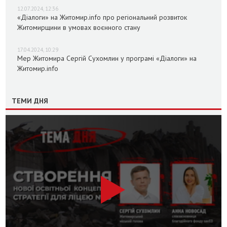
12.07.2024, 12:36
«Діалоги» на Житомир.info про регіональний розвиток
Житомирщини в умовах воєнного стану
17.04.2024, 10:29
Мер Житомира Сергій Сухомлин у програмі «Діалоги» на
Житомир.info
ТЕМИ ДНЯ