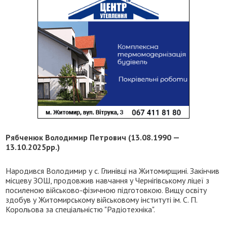
Рябченюк Володимир Петрович (13.08.1990 —
13.10.2025рр.)
Народився Володимир у с. Глинівці на Житомирщині. Закінчив
місцеву ЗОШ, продовжив навчання у Чернігівському ліцеї з
посиленою військово-фізичною підготовкою. Вищу освіту
здобув у Житомирському військовому інституті ім. С. П.
Корольова за спеціальністю "Радіотехніка".