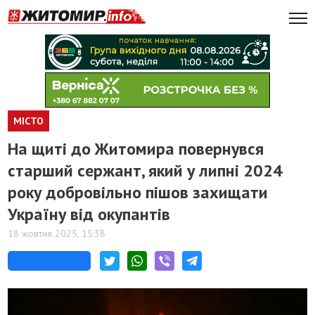
МІСТО
На щиті до Житомира повернувся
старший сержант, який у липні 2024
року добровільно пішов захищати
Україну від окупантів
18 жовтня 2025, 15:38