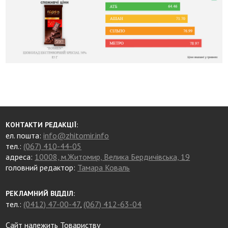
КОНТАКТИ РЕДАКЦІЇ:
ел. пошта:
info@zhitomir.info
тел.:
(067) 410-44-05
адреса:
10008, м.Житомир, Велика Бердичівська, 19
головний редактор:
Тамара Коваль
РЕКЛАМНИЙ ВІДДІЛ:
тел.:
(0412) 47-00-47
,
(067) 412-63-04
Сайт належить Товариству