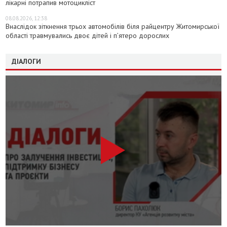
лікарні потрапив мотоцикліст
08.08.2026, 12:38
Внаслідок зіткнення трьох автомобілів біля райцентру Житомирської
області травмувались двоє дітей і пʼятеро дорослих
ДІАЛОГИ