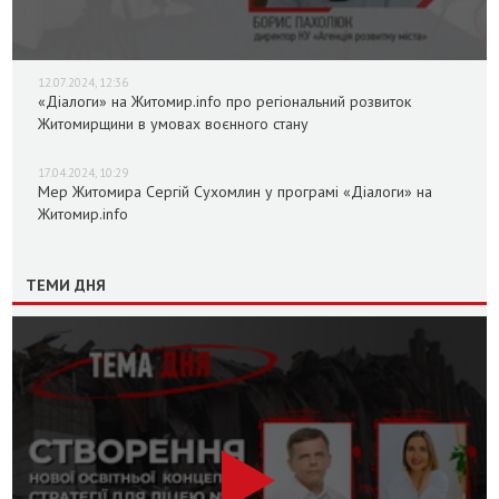
12.07.2024, 12:36
«Діалоги» на Житомир.info про регіональний розвиток
Житомирщини в умовах воєнного стану
17.04.2024, 10:29
Мер Житомира Сергій Сухомлин у програмі «Діалоги» на
Житомир.info
ТЕМИ ДНЯ