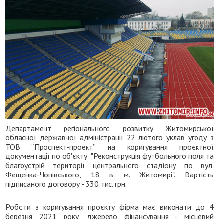
Департамент регіонального розвитку Житомирської
обласної державної адміністрації 22 лютого уклав угоду з
ТОВ “Проспект-проект” на коригування проєктної
документації по об'єкту: "Реконструкція футбольного поля та
благоустрій території центрального стадіону по вул.
Фещенка-Чопівського, 18 в м. Житомирі". Вартість
підписаного договору - 330 тис. грн.
Роботи з коригування проєкту фірма має виконати до 4
березня 2021 року, джерело фінансування - місцевий