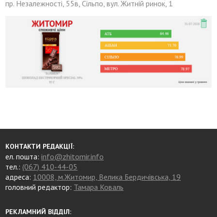
пр. Незалежності, 55в, Сільпо, вул. Житній ринок, 1
КОНТАКТИ РЕДАКЦІЇ:
ел. пошта:
info@zhitomir.info
тел.:
(067) 410-44-05
адреса:
10008, м.Житомир, Велика Бердичівська, 19
головний редактор:
Тамара Коваль
РЕКЛАМНИЙ ВІДДІЛ: