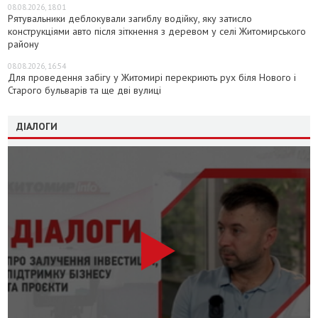
08.08.2026, 18:01
Рятувальники деблокували загиблу водійку, яку затисло
конструкціями авто після зіткнення з деревом у селі Житомирського
району
08.08.2026, 16:54
Для проведення забігу у Житомирі перекриють рух біля Нового і
Старого бульварів та ще дві вулиці
ДІАЛОГИ