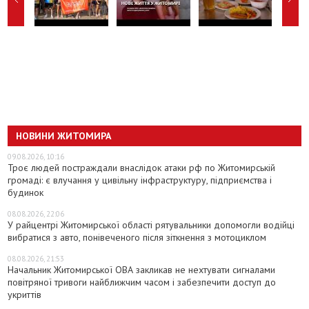
НОВИНИ ЖИТОМИРА
09.08.2026, 10:16
Троє людей постраждали внаслідок атаки рф по Житомирській
громаді: є влучання у цивільну інфраструктуру, підприємства і
будинок
08.08.2026, 22:06
У райцентрі Житомирської області рятувальники допомогли водійці
вибратися з авто, понівеченого після зіткнення з мотоциклом
08.08.2026, 21:53
Начальник Житомирської ОВА закликав не нехтувати сигналами
повітряної тривоги найближчим часом і забезпечити доступ до
укриттів