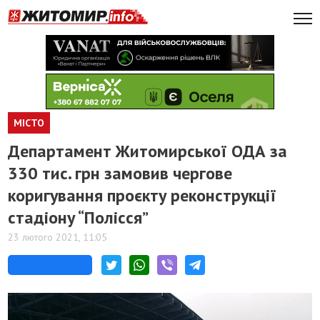
МІСТО
​Департамент Житомирської ОДА за
330 тис. грн замовив чергове
коригування проєкту реконструкції
стадіону “Полісся”
23 лютого 2021, 11:05