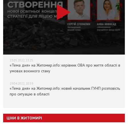
13.05.2022, 13:25
«Тема дня» на Житомир.info: керівник ОВА про життя області в
умовах воєнного стану
29.04.2022, 10:59
«Тема дня» на Житомир.info: новий начальник ГУНП розповість
про ситуацію в області
ЦІНИ В ЖИТОМИРІ