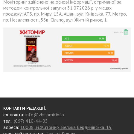
Моніторинг здійснено на основі інформації, отриманої за
методом контрольної закупки 31.07.2026 р. у місцях
продажу: АТБ, пр. Миру, 15А, Ашан, вул. Київська, 77, Метро,
пр. Незалежності, 55в, Сільпо, вул. Житній ринок, 1
КОНТАКТИ РЕДАКЦІЇ:
ел. пошта:
info@zhitomir.info
тел.:
(067) 410-44-05
адреса:
10008, м.Житомир, Велика Бердичівська, 19
головний редактор:
Тамара Коваль