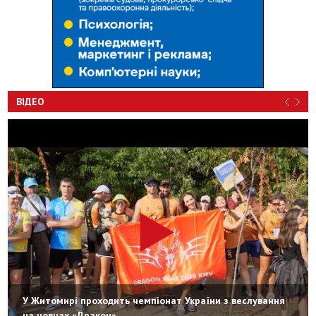
ВІДЕО
У Житомирі проходить чемпіонат України з веслування
на човнах «Дракон»