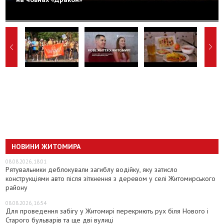
НОВИНИ ЖИТОМИРА
08.08.2026, 18:01
Рятувальники деблокували загиблу водійку, яку затисло
конструкціями авто після зіткнення з деревом у селі Житомирського
району
08.08.2026, 16:54
Для проведення забігу у Житомирі перекриють рух біля Нового і
Старого бульварів та ще дві вулиці