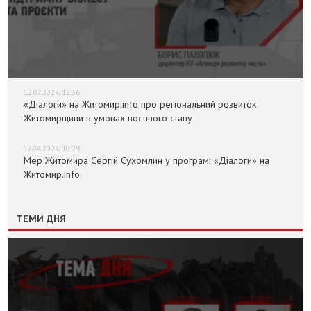
12.07.2024, 12:36
«Діалоги» на Житомир.info про регіональний розвиток
Житомирщини в умовах воєнного стану
17.04.2024, 10:29
Мер Житомира Сергій Сухомлин у програмі «Діалоги» на
Житомир.info
ТЕМИ ДНЯ