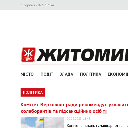
6 серпня 2026, 17:34
МІСТО
ПОДІЇ
ВЛАДА
ПОЛІТИКА
ЕКОНОМІ
ПОЛІТИКА
Комітет Верховної ради рекомендує ухвалит
колаборантів та підсанкційних осіб
20.02.2023, 11:48
Комітет з питань гуманітарної та 