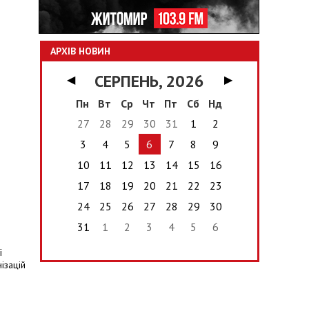
АРХІВ НОВИН
СЕРПЕНЬ, 2026
◀
▶
Пн
Вт
Ср
Чт
Пт
Сб
Нд
27
28
29
30
31
1
2
3
4
5
6
7
8
9
10
11
12
13
14
15
16
17
18
19
20
21
22
23
24
25
26
27
28
29
30
31
1
2
3
4
5
6
ї
ізацій