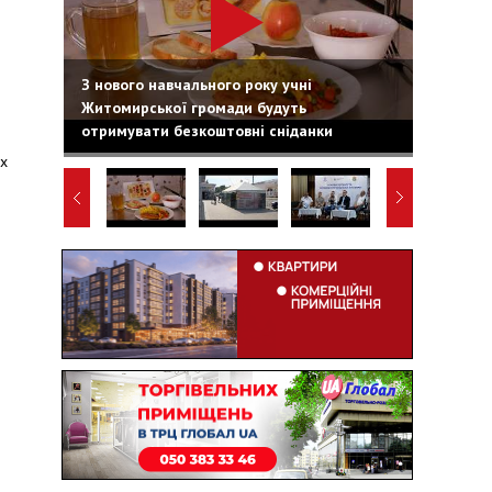
З нового навчального року учні
Житомирської громади будуть
отримувати безкоштовні сніданки
их