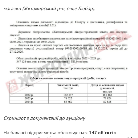
магазин (Житомирський р-н, с-ще Любар).
Скриншот з документації до аукціону
На балансі підприємства обліковується
147 об'єктів