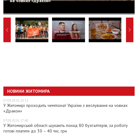
на човнах «Дракон»
НОВИНИ ЖИТОМИРА
07.08.2026, 20:12
У Житомирі проходить чемпіонат України з веслування на човнах
«Дракон»
07.08.2026, 17:40
У Житомирській області шукають понад 80 бухгалтерів, за роботу
готові платити до 30 – 40 тис. грн