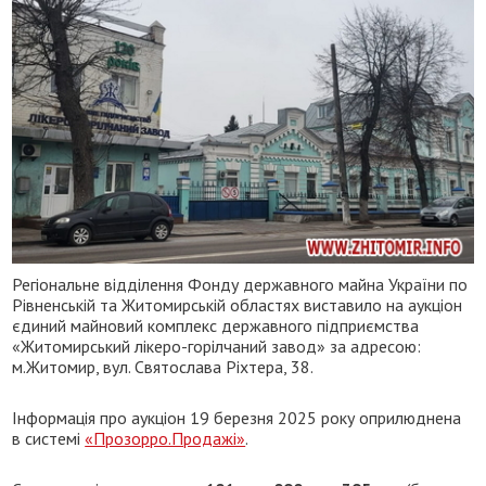
Регіональне відділення Фонду державного майна України по
Рівненській та Житомирській областях виставило на аукціон
єдиний майновий комплекс державного підприємства
«Житомирський лікеро-горілчаний завод» за адресою:
м.Житомир, вул. Святослава Ріхтера, 38.
Інформація про аукціон 19 березня 2025 року оприлюднена
в системі
«Прозорро.Продажі»
.