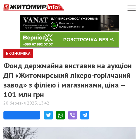
ЕКОНОМІКА
Фонд держмайна виставив на аукціон
ДП «Житомирський лікеро-горілчаний
завод» з філією і магазинами, ціна –
101 млн грн
20 березня 2025, 13:42