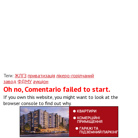
Теги:
ЖЛГЗ
приватизація
лікеро-горілчаний
завод
ФДМУ
аукціон
Oh no, Comentario failed to start.
If you own this website, you might want to look at the
browser console to find out why.