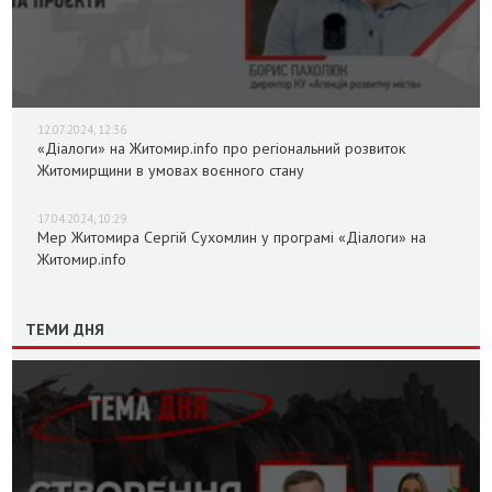
12.07.2024, 12:36
«Діалоги» на Житомир.info про регіональний розвиток
Житомирщини в умовах воєнного стану
17.04.2024, 10:29
Мер Житомира Сергій Сухомлин у програмі «Діалоги» на
Житомир.info
ТЕМИ ДНЯ