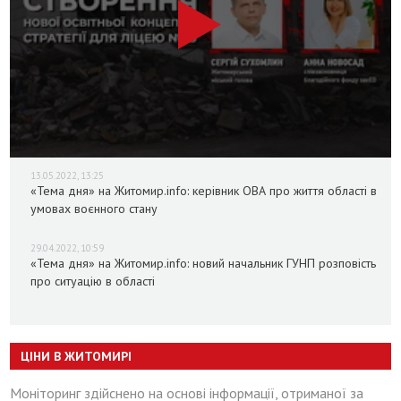
13.05.2022, 13:25
«Тема дня» на Житомир.info: керівник ОВА про життя області в
умовах воєнного стану
29.04.2022, 10:59
«Тема дня» на Житомир.info: новий начальник ГУНП розповість
про ситуацію в області
ЦІНИ В ЖИТОМИРІ
Моніторинг здійснено на основі інформації, отриманої за