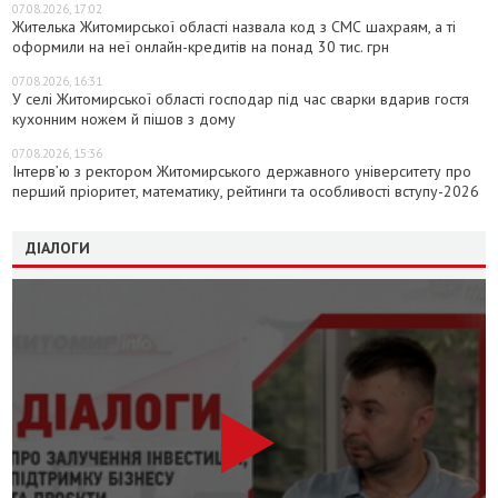
07.08.2026, 17:02
Жителька Житомирської області назвала код з СМС шахраям, а ті
оформили на неї онлайн-кредитів на понад 30 тис. грн
07.08.2026, 16:31
У селі Житомирської області господар під час сварки вдарив гостя
кухонним ножем й пішов з дому
07.08.2026, 15:36
Інтерв’ю з ректором Житомирського державного університету про
перший пріоритет, математику, рейтинги та особливості вступу-2026
ДІАЛОГИ