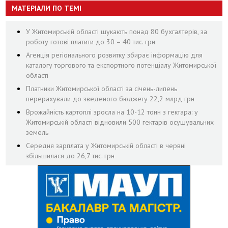
МАТЕРІАЛИ ПО ТЕМІ
У Житомирській області шукають понад 80 бухгалтерів, за
роботу готові платити до 30 – 40 тис. грн
Агенція регіонального розвитку збирає інформацію для
каталогу торгового та експортного потенціалу Житомирської
області
Платники Житомирської області за січень-липень
перерахували до зведеного бюджету 22,2 млрд грн
Врожайність картоплі зросла на 10-12 тонн з гектара: у
Житомирській області відновили 500 гектарів осушувальних
земель
Середня зарплата у Житомирській області в червні
збільшилася до 26,7 тис. грн