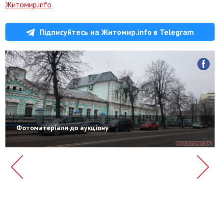
Житомир.info
Підписуйтесь на Житомир.info в Telegram
Фотоматеріали до аукціону