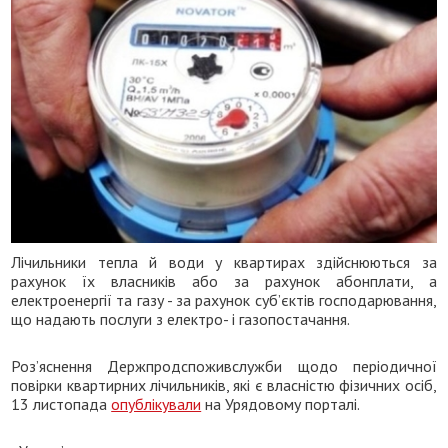
Лічильники тепла й води у квартирах здійснюються за
рахунок їх власників або за рахунок абонплати, а
електроенергії та газу - за рахунок суб’єктів господарювання,
що надають послуги з електро- і газопостачання.
Роз’яснення Держпродспоживслужби щодо періодичної
повірки квартирних лічильників, які є власністю фізичних осіб,
13 листопада
опублікували
на Урядовому порталі.