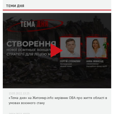
ТЕМИ ДНЯ
13.05.2022, 13:25
«Тема дня» на Житомир.info: керівник ОВА про життя області в
умовах воєнного стану
29.04.2022, 10:59