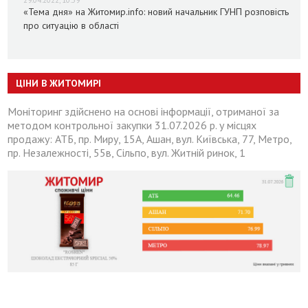
«Тема дня» на Житомир.info: новий начальник ГУНП розповість
про ситуацію в області
ЦІНИ В ЖИТОМИРІ
Моніторинг здійснено на основі інформації, отриманої за
методом контрольної закупки 31.07.2026 р. у місцях
продажу: АТБ, пр. Миру, 15А, Ашан, вул. Київська, 77, Метро,
пр. Незалежності, 55в, Сільпо, вул. Житній ринок, 1