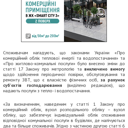
Споживачам нагадують, що законами України «Про
комерційний облік теплової енергії та водопостачання» та
«Про житлово-комунальні послуги» було внесено зміни до
статті 17 Закону про метрологію та
виключено вимогу
щодо здійснення періодичної повірки, обслуговування та
ремонту ЗВТ, що є власністю фізичних осіб,
за рахунок
суб’єктів господарювання
(виділено редакцією), що
надають послуги з тепло- і водопостачання.
«За визначенням, наведеним у статті 1 Закону про
комерційний облік, вузол розподільного обліку – вузол
обліку, що забезпечує індивідуальний облік споживання
відповідної комунальної послуги в будівлях, де налічуються
два та більше споживачів. Згідно з частиною другою статті 6