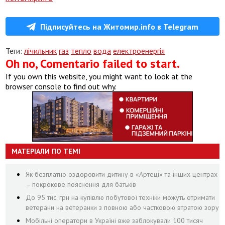
Підписуйтесь на Житомир.info в Telegram
Теги:
лічильник
газ
тепло
вода
електроенергія
Oh no, Comentario failed to start.
If you own this website, you might want to look at the
browser console to find out why.
МАТЕРІАЛИ ПО ТЕМІ
Як безплатно оздоровити дитину в «Артеці» та інших центрах
– покрокове пояснення для батьків
До 95 тис. грн на купівлю побутової техніки можуть отримати
ветерани на ветеранки з повною або частковою втратою зору
Мобільні оператори в Україні вже заблокували 100 тисяч