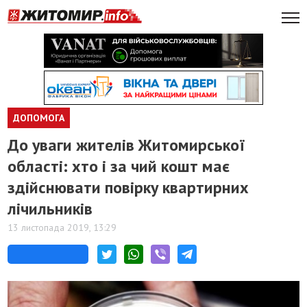
ДОПОМОГА
До уваги жителів Житомирської
області: хто і за чий кошт має
здійснювати повірку квартирних
лічильників
13 листопада 2019, 13:29