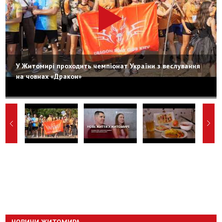
У Житомирі проходить чемпіонат України з веслування
на човнах «Дракон»