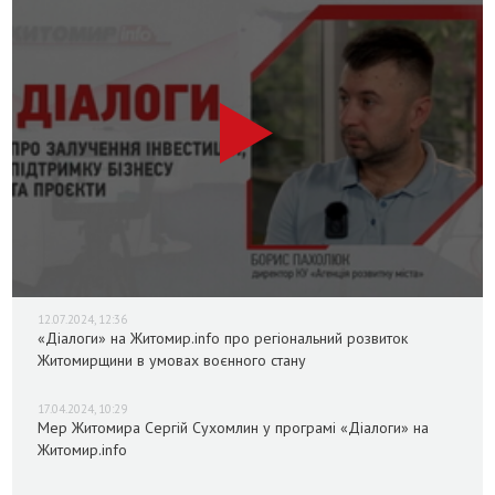
12.07.2024, 12:36
«Діалоги» на Житомир.info про регіональний розвиток
Житомирщини в умовах воєнного стану
17.04.2024, 10:29
Мер Житомира Сергій Сухомлин у програмі «Діалоги» на
Житомир.info